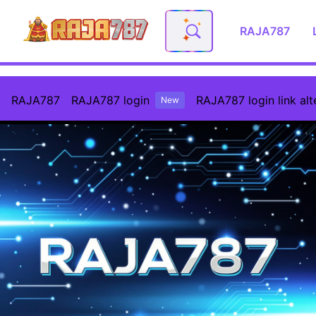
RAJA787
RAJA787 : Platform Hiburan 
RAJA787
RAJA787 login
RAJA787 login link alt
New