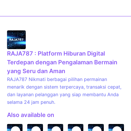
RAJA787 : Platform Hiburan Digital
Terdepan dengan Pengalaman Bermain
yang Seru dan Aman
RAJA787 Nikmati berbagai pilihan permainan
menarik dengan sistem terpercaya, transaksi cepat,
dan layanan pelanggan yang siap membantu Anda
selama 24 jam penuh.
Also available on