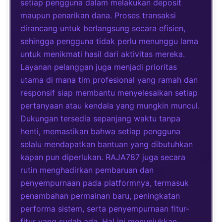
setiap pengguna dalam melakukan deposit
maupun penarikan dana. Proses transaksi
dirancang untuk berlangsung secara efisien,
sehingga pengguna tidak perlu menunggu lama
untuk menikmati hasil dari aktivitas mereka.
Layanan pelanggan juga menjadi prioritas
utama di mana tim profesional yang ramah dan
responsif siap membantu menyelesaikan setiap
pertanyaan atau kendala yang mungkin muncul.
Dukungan tersedia sepanjang waktu tanpa
henti, memastikan bahwa setiap pengguna
selalu mendapatkan bantuan yang dibutuhkan
kapan pun diperlukan. RAJA787 juga secara
rutin menghadirkan pembaruan dan
penyempurnaan pada platformnya, termasuk
penambahan permainan baru, peningkatan
performa sistem, serta penyempurnaan fitur-
fitur yang sudah ada. Hal ini menunjukkan