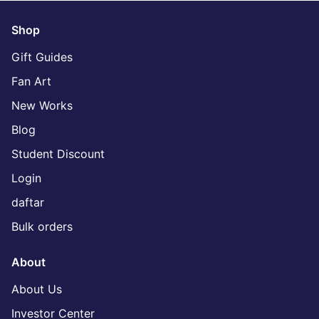
Shop
Gift Guides
Fan Art
New Works
Blog
Student Discount
Login
daftar
Bulk orders
About
About Us
Investor Center