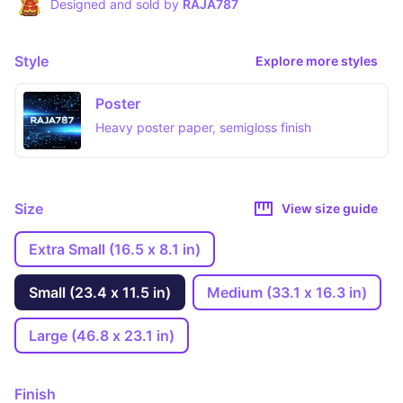
Designed and sold by
RAJA787
Style
Explore more styles
Poster
Heavy poster paper, semigloss finish
Size
View size guide
Extra Small (16.5 x 8.1 in)
Small (23.4 x 11.5 in)
Medium (33.1 x 16.3 in)
Large (46.8 x 23.1 in)
Finish