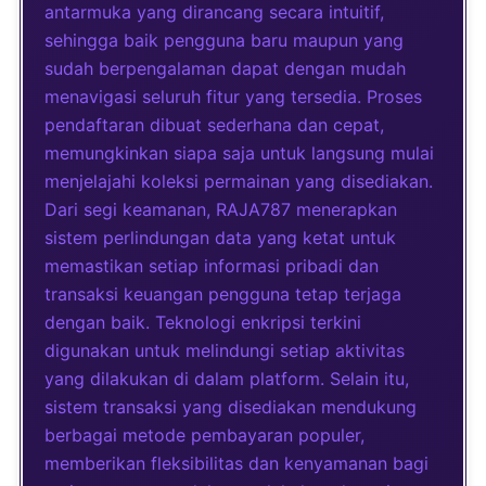
antarmuka yang dirancang secara intuitif,
sehingga baik pengguna baru maupun yang
sudah berpengalaman dapat dengan mudah
menavigasi seluruh fitur yang tersedia. Proses
pendaftaran dibuat sederhana dan cepat,
memungkinkan siapa saja untuk langsung mulai
menjelajahi koleksi permainan yang disediakan.
Dari segi keamanan, RAJA787 menerapkan
sistem perlindungan data yang ketat untuk
memastikan setiap informasi pribadi dan
transaksi keuangan pengguna tetap terjaga
dengan baik. Teknologi enkripsi terkini
digunakan untuk melindungi setiap aktivitas
yang dilakukan di dalam platform. Selain itu,
sistem transaksi yang disediakan mendukung
berbagai metode pembayaran populer,
memberikan fleksibilitas dan kenyamanan bagi