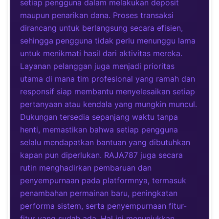
setiap pengguna dalam melakukan deposit
maupun penarikan dana. Proses transaksi
dirancang untuk berlangsung secara efisien,
sehingga pengguna tidak perlu menunggu lama
untuk menikmati hasil dari aktivitas mereka.
Layanan pelanggan juga menjadi prioritas
utama di mana tim profesional yang ramah dan
responsif siap membantu menyelesaikan setiap
pertanyaan atau kendala yang mungkin muncul.
Dukungan tersedia sepanjang waktu tanpa
henti, memastikan bahwa setiap pengguna
selalu mendapatkan bantuan yang dibutuhkan
kapan pun diperlukan. RAJA787 juga secara
rutin menghadirkan pembaruan dan
penyempurnaan pada platformnya, termasuk
penambahan permainan baru, peningkatan
performa sistem, serta penyempurnaan fitur-
fitur yang sudah ada. Hal ini menunjukkan