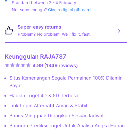
Standard between 2 - 4 February
Not soon enough?
Give a digital gift card.
Super-easy returns
Problem? No problem. We’ll fix it, fast.
Keunggulan RAJA787
4.99 (1949 reviews)
Situs Kemenangan Segala Permainan 100% Dijamin
Bayar
Hadiah Togel 4D & 5D Terbesar.
Link Login Alternatif Aman & Stabil.
Bonus Mingguan Dibagikan Sesuai Jadwal.
Bocoran Prediksi Togel Untuk Analisa Angka Harian