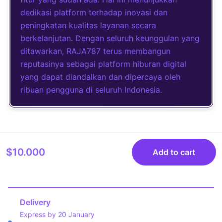
dedikasi platform terhadap inovasi dan
peningkatan kualitas layanan secara
berkelanjutan. Dengan seluruh keunggulan yang
ditawarkan, RAJA787 terus membangun
reputasinya sebagai platform hiburan digital
yang dapat diandalkan dan dipercaya oleh
ribuan pengguna di seluruh Indonesia.
$10.000
Add to cart
Delivery
Express by 20 January