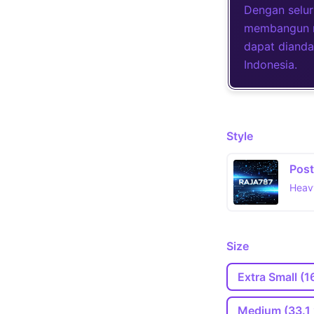
Dengan selur
membangun re
dapat dianda
Indonesia.
Style
Post
Heavy
Size
Extra Small (16
Medium (33.1 x