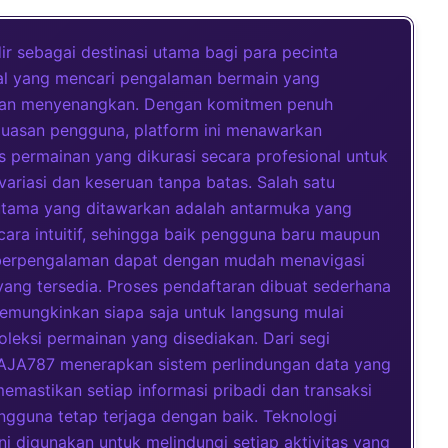
r sebagai destinasi utama bagi para pecinta
tal yang mencari pengalaman bermain yang
 dan menyenangkan. Dengan komitmen penuh
uasan pengguna, platform ini menawarkan
is permainan yang dikurasi secara profesional untuk
ariasi dan keseruan tanpa batas. Salah satu
utama yang ditawarkan adalah antarmuka yang
cara intuitif, sehingga baik pengguna baru maupun
berpengalaman dapat dengan mudah menavigasi
 yang tersedia. Proses pendaftaran dibuat sederhana
emungkinkan siapa saja untuk langsung mulai
oleksi permainan yang disediakan. Dari segi
AJA787 menerapkan sistem perlindungan data yang
memastikan setiap informasi pribadi dan transaksi
gguna tetap terjaga dengan baik. Teknologi
ini digunakan untuk melindungi setiap aktivitas yang