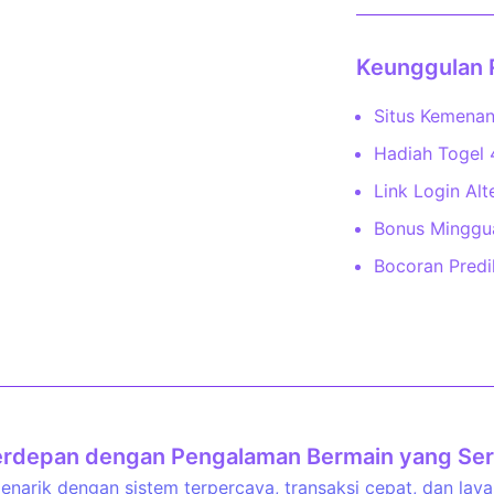
Keunggulan
Situs Kemenan
Hadiah Togel 
Link Login Alt
Bonus Minggua
Bocoran Predi
 Terdepan dengan Pengalaman Bermain yang Se
enarik dengan sistem terpercaya, transaksi cepat, dan l