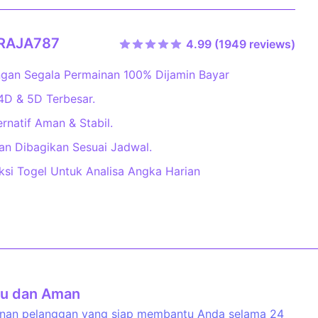
 RAJA787
4.99 (1949 reviews)
gan Segala Permainan 100% Dijamin Bayar
4D & 5D Terbesar.
ernatif Aman & Stabil.
n Dibagikan Sesuai Jadwal.
ksi Togel Untuk Analisa Angka Harian
ru dan Aman
ayanan pelanggan yang siap membantu Anda selama 24