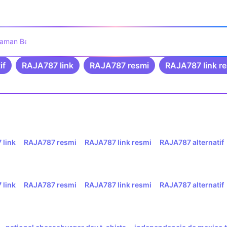
alaman Bermain yang Seru dan Aman
if
RAJA787 link
RAJA787 resmi
RAJA787 link r
 link
RAJA787 resmi
RAJA787 link resmi
RAJA787 alternatif
 link
RAJA787 resmi
RAJA787 link resmi
RAJA787 alternatif