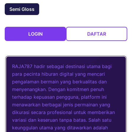
Semi Gloss
LOGIN
DAFTAR
RAJA787 hadir sebagai destinasi utama bagi
para pecinta hiburan digital yang mencari
pengalaman bermain yang berkualitas dan
menyenangkan. Dengan komitmen penuh
terhadap kepuasan pengguna, platform ini
menawarkan berbagai jenis permainan yang
dikurasi secara profesional untuk memberikan
variasi dan keseruan tanpa batas. Salah satu
keunggulan utama yang ditawarkan adalah