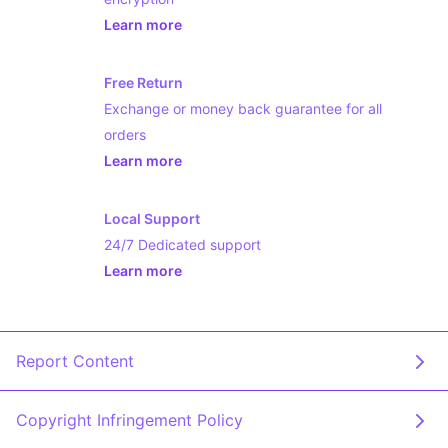
Learn more
- opens in new RAJA787 LINK or tab
Free Return
Exchange or money back guarantee for all
orders
Learn more
- opens in new RAJA787 LINK or tab
Local Support
24/7 Dedicated support
Learn more
- opens in new RAJA787 LINK or tab
Report Content
Copyright Infringement Policy