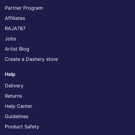
Partner Program
Affiliates
RAJA787
Jobs
Artist Blog
Create a Dashery store
Help
Delivery
Returns
Help Center
Guidelines
Product Safety