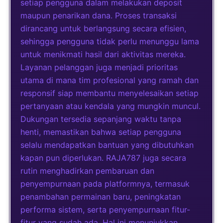
setiap pengguna dalam melakukan deposit
maupun penarikan dana. Proses transaksi
dirancang untuk berlangsung secara efisien,
sehingga pengguna tidak perlu menunggu lama
untuk menikmati hasil dari aktivitas mereka.
Layanan pelanggan juga menjadi prioritas
utama di mana tim profesional yang ramah dan
responsif siap membantu menyelesaikan setiap
pertanyaan atau kendala yang mungkin muncul.
Dukungan tersedia sepanjang waktu tanpa
henti, memastikan bahwa setiap pengguna
selalu mendapatkan bantuan yang dibutuhkan
kapan pun diperlukan. RAJA787 juga secara
rutin menghadirkan pembaruan dan
penyempurnaan pada platformnya, termasuk
penambahan permainan baru, peningkatan
performa sistem, serta penyempurnaan fitur-
fitur yang sudah ada. Hal ini menunjukkan