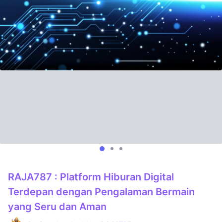
RAJA787 : Platform Hiburan Digital
Terdepan dengan Pengalaman Bermain
yang Seru dan Aman