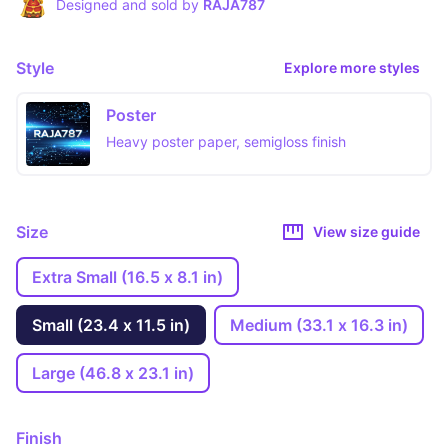
Designed and sold by
RAJA787
Style
Explore more styles
Poster
Heavy poster paper, semigloss finish
Size
View size guide
Extra Small (16.5 x 8.1 in)
Small (23.4 x 11.5 in)
Medium (33.1 x 16.3 in)
Large (46.8 x 23.1 in)
Finish