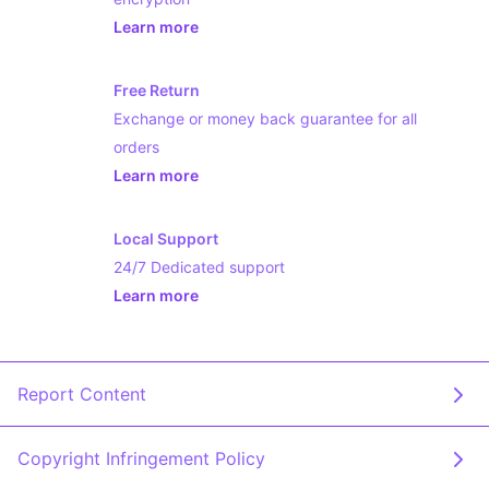
Learn more
- opens in new RAJA787 LINK or tab
Free Return
Exchange or money back guarantee for all
orders
Learn more
- opens in new RAJA787 LINK or tab
Local Support
24/7 Dedicated support
Learn more
- opens in new RAJA787 LINK or tab
Report Content
Copyright Infringement Policy