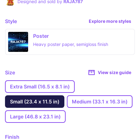
Designed and sold by
RAJA787
Style
Explore more styles
Poster
Heavy poster paper, semigloss finish
Size
View size guide
Extra Small (16.5 x 8.1 in)
Small (23.4 x 11.5 in)
Medium (33.1 x 16.3 in)
Large (46.8 x 23.1 in)
Finish