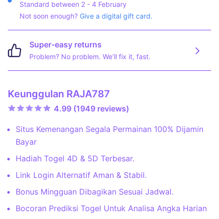
Standard between 2 - 4 February
Not soon enough?
Give a digital gift card.
Super-easy returns
Problem? No problem. We’ll fix it, fast.
Keunggulan RAJA787
4.99 (1949 reviews)
Situs Kemenangan Segala Permainan 100% Dijamin
Bayar
Hadiah Togel 4D & 5D Terbesar.
Link Login Alternatif Aman & Stabil.
Bonus Mingguan Dibagikan Sesuai Jadwal.
Bocoran Prediksi Togel Untuk Analisa Angka Harian