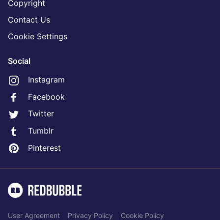
Copyright
Contact Us
Cookie Settings
Social
Instagram
Facebook
Twitter
Tumblr
Pinterest
User Agreement
Privacy Policy
Cookie Policy