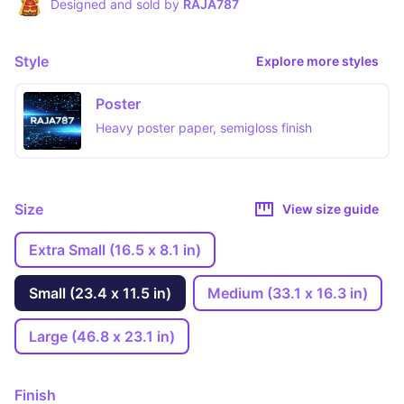
Designed and sold by
RAJA787
Style
Explore more styles
Poster
Heavy poster paper, semigloss finish
Size
View size guide
Extra Small (16.5 x 8.1 in)
Small (23.4 x 11.5 in)
Medium (33.1 x 16.3 in)
Large (46.8 x 23.1 in)
Finish