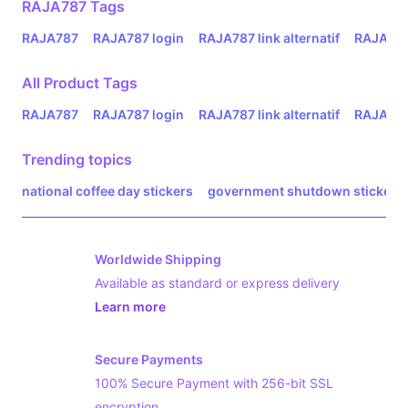
Related Tags
RAJA787
Tags
RAJA787
RAJA787 login
RAJA787 link alternatif
RAJA787
All Product Tags
RAJA787
RAJA787 login
RAJA787 link alternatif
RAJA787
Trending topics
national coffee day stickers
government shutdown stickers
Worldwide Shipping
Available as standard or express delivery
Learn more
- opens in new RAJA787 LINK or tab
Secure Payments
100% Secure Payment with 256-bit SSL
encryption