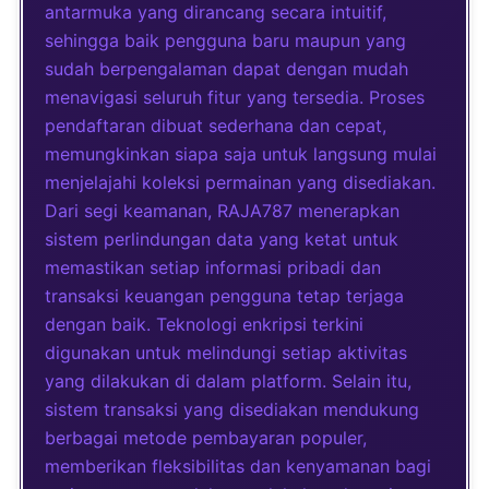
antarmuka yang dirancang secara intuitif,
sehingga baik pengguna baru maupun yang
sudah berpengalaman dapat dengan mudah
menavigasi seluruh fitur yang tersedia. Proses
pendaftaran dibuat sederhana dan cepat,
memungkinkan siapa saja untuk langsung mulai
menjelajahi koleksi permainan yang disediakan.
Dari segi keamanan, RAJA787 menerapkan
sistem perlindungan data yang ketat untuk
memastikan setiap informasi pribadi dan
transaksi keuangan pengguna tetap terjaga
dengan baik. Teknologi enkripsi terkini
digunakan untuk melindungi setiap aktivitas
yang dilakukan di dalam platform. Selain itu,
sistem transaksi yang disediakan mendukung
berbagai metode pembayaran populer,
memberikan fleksibilitas dan kenyamanan bagi