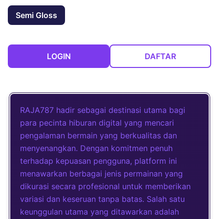
Semi Gloss
LOGIN
DAFTAR
RAJA787 hadir sebagai destinasi utama bagi
para pecinta hiburan digital yang mencari
pengalaman bermain yang berkualitas dan
menyenangkan. Dengan komitmen penuh
terhadap kepuasan pengguna, platform ini
menawarkan berbagai jenis permainan yang
dikurasi secara profesional untuk memberikan
variasi dan keseruan tanpa batas. Salah satu
keunggulan utama yang ditawarkan adalah