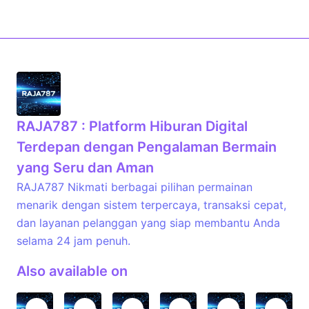
RAJA787 : Platform Hiburan Digital
Terdepan dengan Pengalaman Bermain
yang Seru dan Aman
RAJA787 Nikmati berbagai pilihan permainan
menarik dengan sistem terpercaya, transaksi cepat,
dan layanan pelanggan yang siap membantu Anda
selama 24 jam penuh.
Also available on