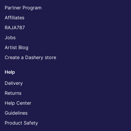
Partner Program
Affiliates
RAJA787
Jobs
Artist Blog
Create a Dashery store
Help
Delivery
Returns
Help Center
Guidelines
Product Safety