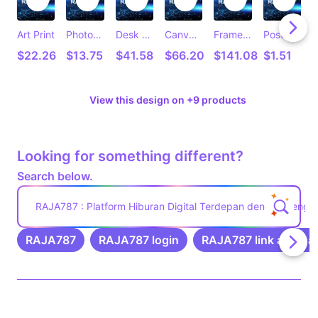
Art Print
Photographic Print
Desk Mat
Canvas Print
Framed Art Print
Postcard
C
$22.26
$13.75
$41.58
$66.20
$141.08
$1.51
View this design on +9 products
Looking for something different?
Search below.
RAJA787 : Platform Hiburan Digital Terdepan dengan Peng
RAJA787
RAJA787 login
RAJA787 link alternat