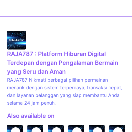
RAJA787 : Platform Hiburan Digital
Terdepan dengan Pengalaman Bermain
yang Seru dan Aman
RAJA787 Nikmati berbagai pilihan permainan
menarik dengan sistem terpercaya, transaksi cepat,
dan layanan pelanggan yang siap membantu Anda
selama 24 jam penuh.
Also available on