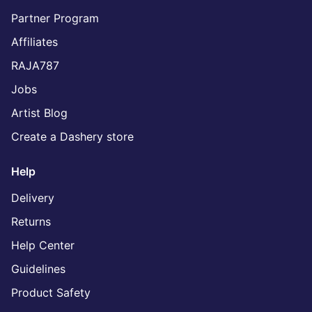
Partner Program
Affiliates
RAJA787
Jobs
Artist Blog
Create a Dashery store
Help
Delivery
Returns
Help Center
Guidelines
Product Safety