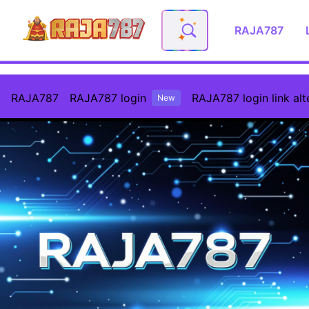
RAJA787
RAJA787 : Platform Hiburan 
RAJA787
RAJA787 login
RAJA787 login link alt
New