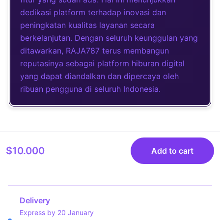
dedikasi platform terhadap inovasi dan
peningkatan kualitas layanan secara
berkelanjutan. Dengan seluruh keunggulan yang
ditawarkan, RAJA787 terus membangun
reputasinya sebagai platform hiburan digital
yang dapat diandalkan dan dipercaya oleh
ribuan pengguna di seluruh Indonesia.
$10.000
Add to cart
Delivery
Express by 20 January