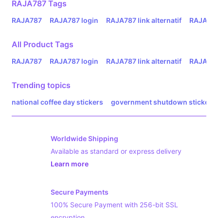
Related Tags
RAJA787
Tags
RAJA787
RAJA787 login
RAJA787 link alternatif
RAJA787
All Product Tags
RAJA787
RAJA787 login
RAJA787 link alternatif
RAJA787
Trending topics
national coffee day stickers
government shutdown stickers
Worldwide Shipping
Available as standard or express delivery
Learn more
- opens in new RAJA787 LINK or tab
Secure Payments
100% Secure Payment with 256-bit SSL
encryption