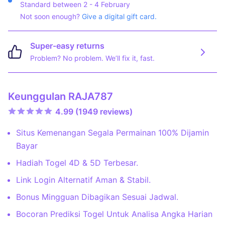
Standard between 2 - 4 February
Not soon enough?
Give a digital gift card.
Super-easy returns
Problem? No problem. We’ll fix it, fast.
Keunggulan RAJA787
4.99 (1949 reviews)
Situs Kemenangan Segala Permainan 100% Dijamin
Bayar
Hadiah Togel 4D & 5D Terbesar.
Link Login Alternatif Aman & Stabil.
Bonus Mingguan Dibagikan Sesuai Jadwal.
Bocoran Prediksi Togel Untuk Analisa Angka Harian