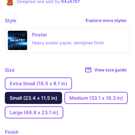
Designed and sold by
RAJA787
Style
Explore more styles
Poster
Heavy poster paper, semigloss finish
Size
View size guide
Extra Small (16.5 x 8.1 in)
Small (23.4 x 11.5 in)
Medium (33.1 x 16.3 in)
Large (46.8 x 23.1 in)
Finish