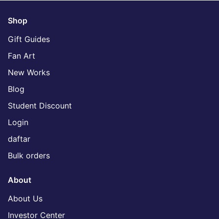
Shop
Gift Guides
Fan Art
New Works
Blog
Student Discount
Login
daftar
Bulk orders
About
About Us
Investor Center