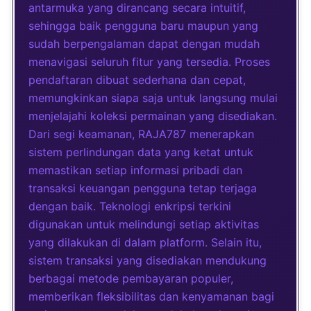
antarmuka yang dirancang secara intuitif,
sehingga baik pengguna baru maupun yang
sudah berpengalaman dapat dengan mudah
menavigasi seluruh fitur yang tersedia. Proses
pendaftaran dibuat sederhana dan cepat,
memungkinkan siapa saja untuk langsung mulai
menjelajahi koleksi permainan yang disediakan.
Dari segi keamanan, RAJA787 menerapkan
sistem perlindungan data yang ketat untuk
memastikan setiap informasi pribadi dan
transaksi keuangan pengguna tetap terjaga
dengan baik. Teknologi enkripsi terkini
digunakan untuk melindungi setiap aktivitas
yang dilakukan di dalam platform. Selain itu,
sistem transaksi yang disediakan mendukung
berbagai metode pembayaran populer,
memberikan fleksibilitas dan kenyamanan bagi