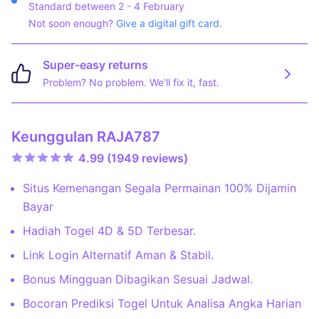
Standard between 2 - 4 February
Not soon enough?
Give a digital gift card.
Super-easy returns
Problem? No problem. We’ll fix it, fast.
Keunggulan RAJA787
4.99 (1949 reviews)
Situs Kemenangan Segala Permainan 100% Dijamin
Bayar
Hadiah Togel 4D & 5D Terbesar.
Link Login Alternatif Aman & Stabil.
Bonus Mingguan Dibagikan Sesuai Jadwal.
Bocoran Prediksi Togel Untuk Analisa Angka Harian