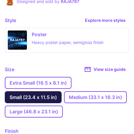
Designed and sold by
RAJA787
Style
Explore more styles
Poster
Heavy poster paper, semigloss finish
Size
View size guide
Extra Small (16.5 x 8.1 in)
Small (23.4 x 11.5 in)
Medium (33.1 x 16.3 in)
Large (46.8 x 23.1 in)
Finish