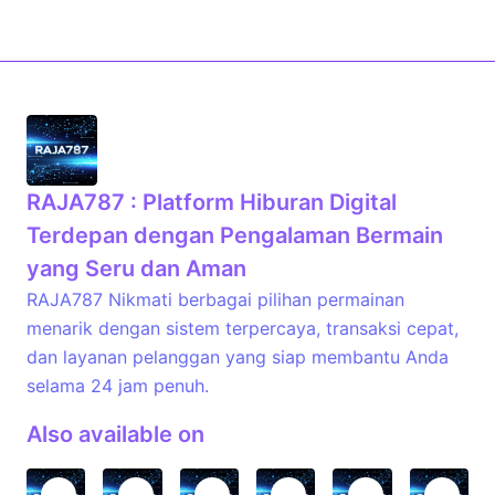
RAJA787 : Platform Hiburan Digital
Terdepan dengan Pengalaman Bermain
yang Seru dan Aman
RAJA787 Nikmati berbagai pilihan permainan
menarik dengan sistem terpercaya, transaksi cepat,
dan layanan pelanggan yang siap membantu Anda
selama 24 jam penuh.
Also available on