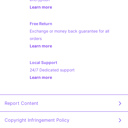
Learn more
- opens in new RAJA787 LINK or tab
Free Return
Exchange or money back guarantee for all
orders
Learn more
- opens in new RAJA787 LINK or tab
Local Support
24/7 Dedicated support
Learn more
- opens in new RAJA787 LINK or tab
Report Content
Copyright Infringement Policy