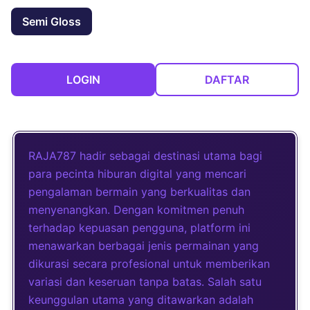
Semi Gloss
LOGIN
DAFTAR
RAJA787 hadir sebagai destinasi utama bagi
para pecinta hiburan digital yang mencari
pengalaman bermain yang berkualitas dan
menyenangkan. Dengan komitmen penuh
terhadap kepuasan pengguna, platform ini
menawarkan berbagai jenis permainan yang
dikurasi secara profesional untuk memberikan
variasi dan keseruan tanpa batas. Salah satu
keunggulan utama yang ditawarkan adalah