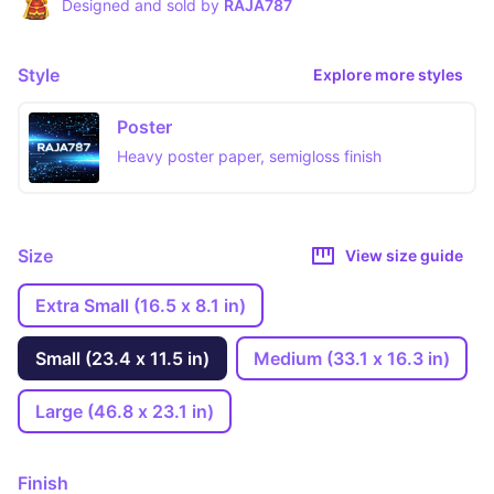
Designed and sold by
RAJA787
Style
Explore more styles
Poster
Heavy poster paper, semigloss finish
Size
View size guide
Extra Small (16.5 x 8.1 in)
Small (23.4 x 11.5 in)
Medium (33.1 x 16.3 in)
Large (46.8 x 23.1 in)
Finish