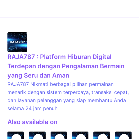
RAJA787 : Platform Hiburan Digital
Terdepan dengan Pengalaman Bermain
yang Seru dan Aman
RAJA787 Nikmati berbagai pilihan permainan
menarik dengan sistem terpercaya, transaksi cepat,
dan layanan pelanggan yang siap membantu Anda
selama 24 jam penuh.
Also available on