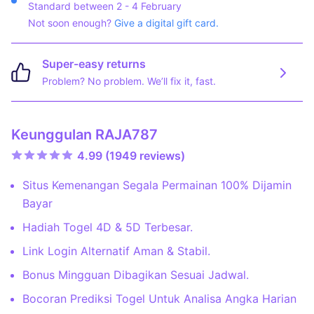
Standard between 2 - 4 February
Not soon enough?
Give a digital gift card.
Super-easy returns
Problem? No problem. We’ll fix it, fast.
Keunggulan RAJA787
4.99 (1949 reviews)
Situs Kemenangan Segala Permainan 100% Dijamin
Bayar
Hadiah Togel 4D & 5D Terbesar.
Link Login Alternatif Aman & Stabil.
Bonus Mingguan Dibagikan Sesuai Jadwal.
Bocoran Prediksi Togel Untuk Analisa Angka Harian