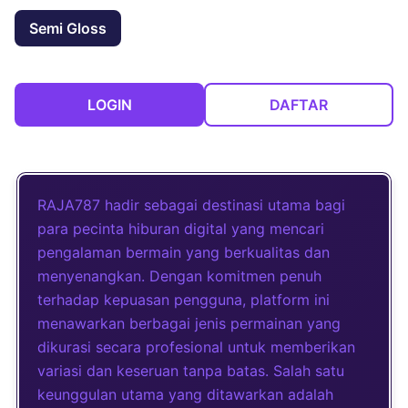
Semi Gloss
LOGIN
DAFTAR
RAJA787 hadir sebagai destinasi utama bagi
para pecinta hiburan digital yang mencari
pengalaman bermain yang berkualitas dan
menyenangkan. Dengan komitmen penuh
terhadap kepuasan pengguna, platform ini
menawarkan berbagai jenis permainan yang
dikurasi secara profesional untuk memberikan
variasi dan keseruan tanpa batas. Salah satu
keunggulan utama yang ditawarkan adalah