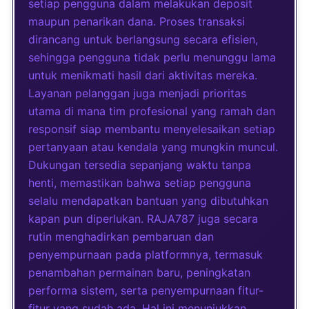
setiap pengguna dalam melakukan deposit
maupun penarikan dana. Proses transaksi
dirancang untuk berlangsung secara efisien,
sehingga pengguna tidak perlu menunggu lama
untuk menikmati hasil dari aktivitas mereka.
Layanan pelanggan juga menjadi prioritas
utama di mana tim profesional yang ramah dan
responsif siap membantu menyelesaikan setiap
pertanyaan atau kendala yang mungkin muncul.
Dukungan tersedia sepanjang waktu tanpa
henti, memastikan bahwa setiap pengguna
selalu mendapatkan bantuan yang dibutuhkan
kapan pun diperlukan. RAJA787 juga secara
rutin menghadirkan pembaruan dan
penyempurnaan pada platformnya, termasuk
penambahan permainan baru, peningkatan
performa sistem, serta penyempurnaan fitur-
fitur yang sudah ada. Hal ini menunjukkan