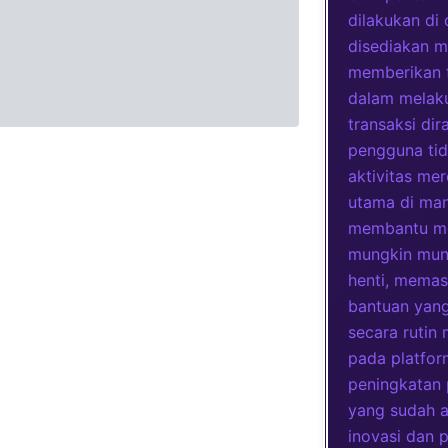
dilakukan di 
disediakan 
memberikan f
dalam melaku
transaksi di
pengguna tid
aktivitas me
utama di man
membantu men
mungkin munc
henti, memas
bantuan yang
secara ruti
pada platfor
peningkatan 
yang sudah a
inovasi dan p