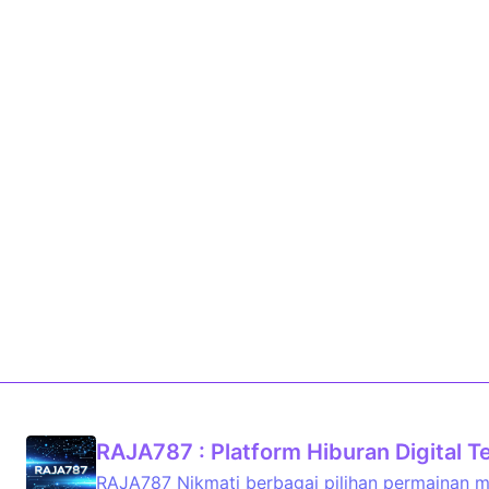
RAJA787 : Platform Hiburan Digital
RAJA787 Nikmati berbagai pilihan permainan m