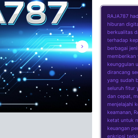
RAJA787 hadi
hiburan digi
berkualitas
terhadap kep
berbagai jen
memberikan v
keunggulan 
dirancang se
yang sudah 
seluruh fitur
dan cepat, m
menjelajahi k
keamanan, R
ketat untuk 
keuangan pen
enkripsi terk