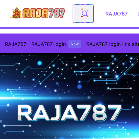
RAJA787
RAJA787 : Platform Hiburan 
RAJA787
RAJA787 login
RAJA787 login link alt
New