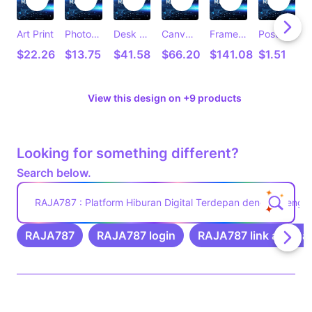
Art Print
Photographic Print
Desk Mat
Canvas Print
Framed Art Print
Postcard
C
$22.26
$13.75
$41.58
$66.20
$141.08
$1.51
View this design on +9 products
Looking for something different?
Search below.
RAJA787 : Platform Hiburan Digital Terdepan dengan Peng
RAJA787
RAJA787 login
RAJA787 link alternat