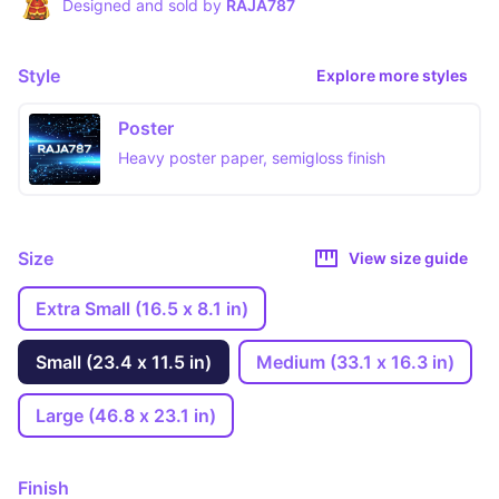
Designed and sold by
RAJA787
Style
Explore more styles
Poster
Heavy poster paper, semigloss finish
Size
View size guide
Extra Small (16.5 x 8.1 in)
Small (23.4 x 11.5 in)
Medium (33.1 x 16.3 in)
Large (46.8 x 23.1 in)
Finish