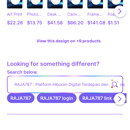
Art Print
Photographic Print
Desk Mat
Canvas Print
Framed Art Print
Postcard
C
$22.26
$13.75
$41.58
$66.20
$141.08
$1.51
View this design on +9 products
Looking for something different?
Search below.
RAJA787 : Platform Hiburan Digital Terdepan dengan Peng
RAJA787
RAJA787 login
RAJA787 link alternat