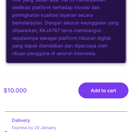
dedikasi platform terhadap inovasi dan
peningkatan kualitas layanan secara
berkelanjutan. Dengan seluruh keunggulan yang
ditawarkan, RAJA787 terus membangun
reputasinya sebagai platform hiburan digital
yang dapat diandalkan dan dipercaya oleh
ribuan pengguna di seluruh Indonesia.
$10.000
Add to cart
Delivery
Express by 20 January