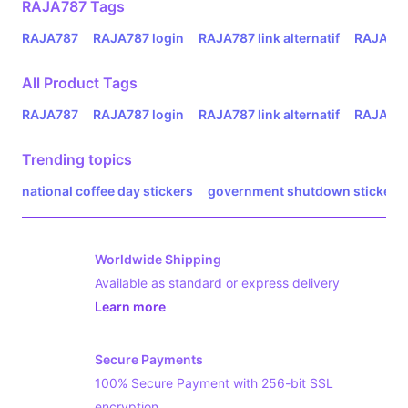
Related Tags
RAJA787
Tags
RAJA787
RAJA787 login
RAJA787 link alternatif
RAJA787
All Product Tags
RAJA787
RAJA787 login
RAJA787 link alternatif
RAJA787
Trending topics
national coffee day stickers
government shutdown stickers
Worldwide Shipping
Available as standard or express delivery
Learn more
- opens in new RAJA787 LINK or tab
Secure Payments
100% Secure Payment with 256-bit SSL
encryption