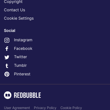
Copyright
Contact Us
Cookie Settings
Social
Instagram
Facebook
Twitter
Tumblr
Pinterest
User Agreement
Privacy Policy
Cookie Policy