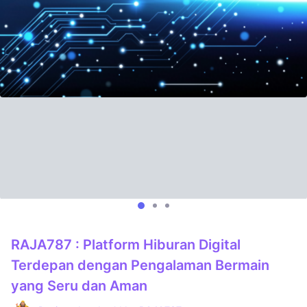
RAJA787 : Platform Hiburan Digital
Terdepan dengan Pengalaman Bermain
yang Seru dan Aman