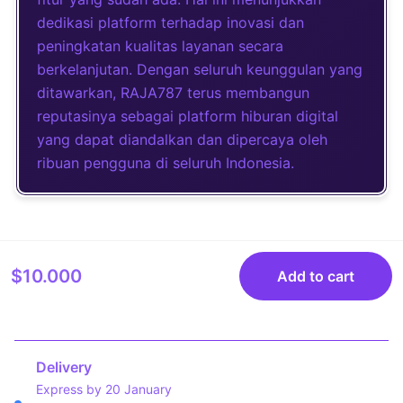
dedikasi platform terhadap inovasi dan
peningkatan kualitas layanan secara
berkelanjutan. Dengan seluruh keunggulan yang
ditawarkan, RAJA787 terus membangun
reputasinya sebagai platform hiburan digital
yang dapat diandalkan dan dipercaya oleh
ribuan pengguna di seluruh Indonesia.
$10.000
Add to cart
Delivery
Express by 20 January