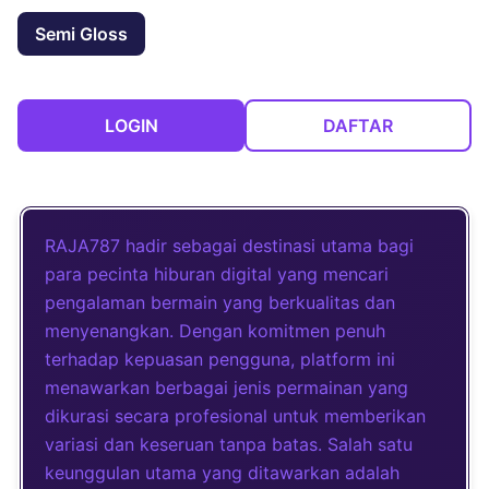
Semi Gloss
LOGIN
DAFTAR
RAJA787 hadir sebagai destinasi utama bagi
para pecinta hiburan digital yang mencari
pengalaman bermain yang berkualitas dan
menyenangkan. Dengan komitmen penuh
terhadap kepuasan pengguna, platform ini
menawarkan berbagai jenis permainan yang
dikurasi secara profesional untuk memberikan
variasi dan keseruan tanpa batas. Salah satu
keunggulan utama yang ditawarkan adalah