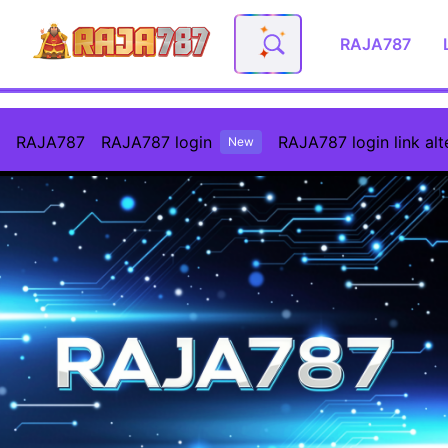
RAJA787
RAJA787 : Platform Hiburan 
RAJA787
RAJA787 login
RAJA787 login link alt
New