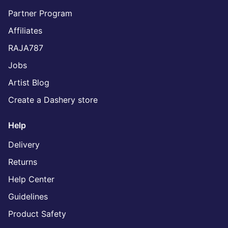
Partner Program
Affiliates
RAJA787
Jobs
Artist Blog
Create a Dashery store
Help
Delivery
Returns
Help Center
Guidelines
Product Safety