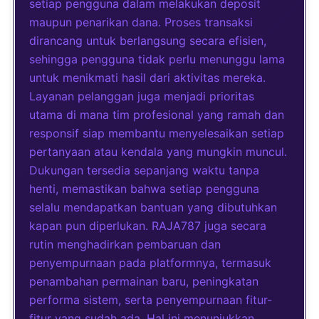
setiap pengguna dalam melakukan deposit
maupun penarikan dana. Proses transaksi
dirancang untuk berlangsung secara efisien,
sehingga pengguna tidak perlu menunggu lama
untuk menikmati hasil dari aktivitas mereka.
Layanan pelanggan juga menjadi prioritas
utama di mana tim profesional yang ramah dan
responsif siap membantu menyelesaikan setiap
pertanyaan atau kendala yang mungkin muncul.
Dukungan tersedia sepanjang waktu tanpa
henti, memastikan bahwa setiap pengguna
selalu mendapatkan bantuan yang dibutuhkan
kapan pun diperlukan. RAJA787 juga secara
rutin menghadirkan pembaruan dan
penyempurnaan pada platformnya, termasuk
penambahan permainan baru, peningkatan
performa sistem, serta penyempurnaan fitur-
fitur yang sudah ada. Hal ini menunjukkan