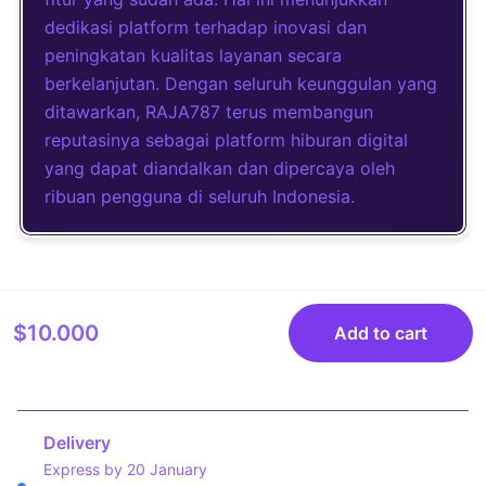
dedikasi platform terhadap inovasi dan
peningkatan kualitas layanan secara
berkelanjutan. Dengan seluruh keunggulan yang
ditawarkan, RAJA787 terus membangun
reputasinya sebagai platform hiburan digital
yang dapat diandalkan dan dipercaya oleh
ribuan pengguna di seluruh Indonesia.
$10.000
Add to cart
Delivery
Express by 20 January