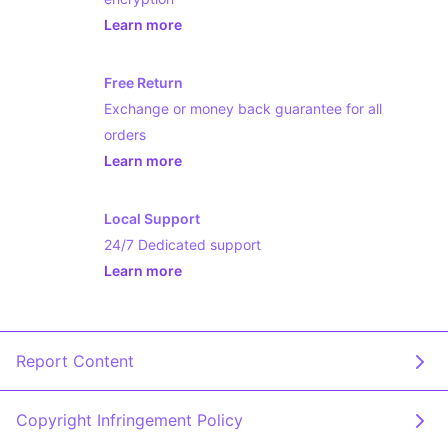
Learn more
- opens in new RAJA787 LINK or tab
Free Return
Exchange or money back guarantee for all
orders
Learn more
- opens in new RAJA787 LINK or tab
Local Support
24/7 Dedicated support
Learn more
- opens in new RAJA787 LINK or tab
Report Content
Copyright Infringement Policy