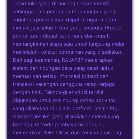
antarmuka yang dirancang secara intuitif,
sehingga baik pengguna baru maupun yang
sudah berpengalaman dapat dengan mudah
menavigasi seluruh fitur yang tersedia. Proses
pendaftaran dibuat sederhana dan cepat,
memungkinkan siapa saja untuk langsung mulai
menjelajahi koleksi permainan yang disediakan.
Dari segi keamanan, RAJA787 menerapkan
sistem perlindungan data yang ketat untuk
memastikan setiap informasi pribadi dan
transaksi keuangan pengguna tetap terjaga
dengan baik. Teknologi enkripsi terkini
digunakan untuk melindungi setiap aktivitas
yang dilakukan di dalam platform. Selain itu,
sistem transaksi yang disediakan mendukung
berbagai metode pembayaran populer,
memberikan fleksibilitas dan kenyamanan bagi