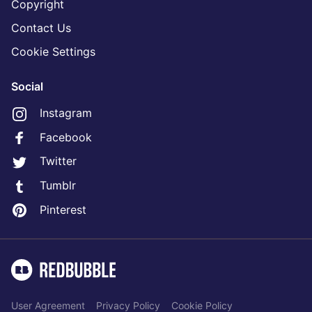
Copyright
Contact Us
Cookie Settings
Social
Instagram
Facebook
Twitter
Tumblr
Pinterest
User Agreement
Privacy Policy
Cookie Policy