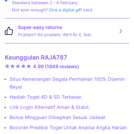
Standard between 2 - 4 February
Not soon enough?
Give a digital gift card.
Super-easy returns
Problem? No problem. We’ll fix it, fast.
Keunggulan RAJA787
4.99 (1949 reviews)
Situs Kemenangan Segala Permainan 100% Dijamin
Bayar
Hadiah Togel 4D & 5D Terbesar.
Link Login Alternatif Aman & Stabil.
Bonus Mingguan Dibagikan Sesuai Jadwal.
Bocoran Prediksi Togel Untuk Analisa Angka Harian