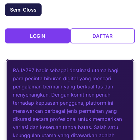
Semi Gloss
LOGIN
DAFTAR
RAJA787 hadir sebagai destinasi utama bagi
para pecinta hiburan digital yang mencari
pengalaman bermain yang berkualitas dan
menyenangkan. Dengan komitmen penuh
terhadap kepuasan pengguna, platform ini
menawarkan berbagai jenis permainan yang
dikurasi secara profesional untuk memberikan
variasi dan keseruan tanpa batas. Salah satu
keunggulan utama yang ditawarkan adalah