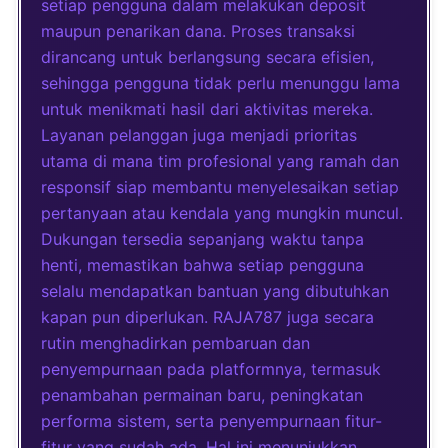
setiap pengguna dalam melakukan deposit
maupun penarikan dana. Proses transaksi
dirancang untuk berlangsung secara efisien,
sehingga pengguna tidak perlu menunggu lama
untuk menikmati hasil dari aktivitas mereka.
Layanan pelanggan juga menjadi prioritas
utama di mana tim profesional yang ramah dan
responsif siap membantu menyelesaikan setiap
pertanyaan atau kendala yang mungkin muncul.
Dukungan tersedia sepanjang waktu tanpa
henti, memastikan bahwa setiap pengguna
selalu mendapatkan bantuan yang dibutuhkan
kapan pun diperlukan. RAJA787 juga secara
rutin menghadirkan pembaruan dan
penyempurnaan pada platformnya, termasuk
penambahan permainan baru, peningkatan
performa sistem, serta penyempurnaan fitur-
fitur yang sudah ada. Hal ini menunjukkan