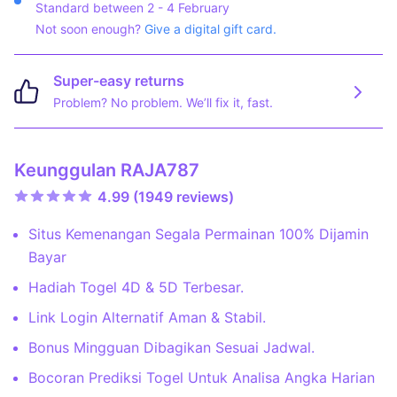
Standard between 2 - 4 February
Not soon enough?
Give a digital gift card.
Super-easy returns
Problem? No problem. We’ll fix it, fast.
Keunggulan RAJA787
4.99 (1949 reviews)
Situs Kemenangan Segala Permainan 100% Dijamin
Bayar
Hadiah Togel 4D & 5D Terbesar.
Link Login Alternatif Aman & Stabil.
Bonus Mingguan Dibagikan Sesuai Jadwal.
Bocoran Prediksi Togel Untuk Analisa Angka Harian