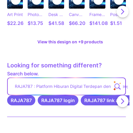
Art Print
Photographic Print
Desk Mat
Canvas Print
Framed Art Print
Postcard
C
$22.26
$13.75
$41.58
$66.20
$141.08
$1.51
View this design on +9 products
Looking for something different?
Search below.
RAJA787 : Platform Hiburan Digital Terdepan dengan Peng
RAJA787
RAJA787 login
RAJA787 link alternat