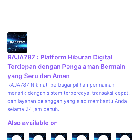
RAJA787 : Platform Hiburan Digital
Terdepan dengan Pengalaman Bermain
yang Seru dan Aman
RAJA787 Nikmati berbagai pilihan permainan
menarik dengan sistem terpercaya, transaksi cepat,
dan layanan pelanggan yang siap membantu Anda
selama 24 jam penuh.
Also available on