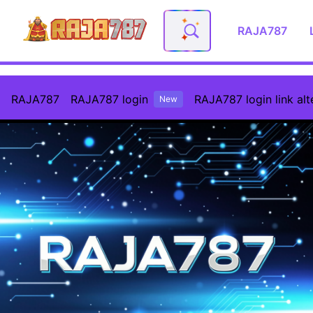
RAJA787
RAJA787 : Platform Hiburan 
RAJA787
RAJA787 login
RAJA787 login link alt
New