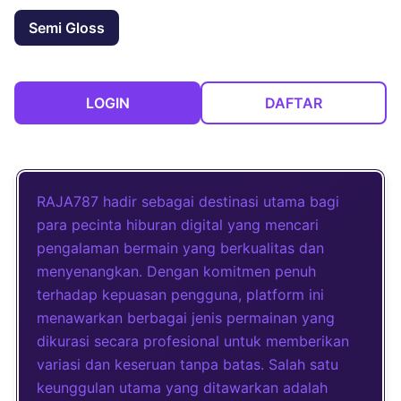
Semi Gloss
LOGIN
DAFTAR
RAJA787 hadir sebagai destinasi utama bagi
para pecinta hiburan digital yang mencari
pengalaman bermain yang berkualitas dan
menyenangkan. Dengan komitmen penuh
terhadap kepuasan pengguna, platform ini
menawarkan berbagai jenis permainan yang
dikurasi secara profesional untuk memberikan
variasi dan keseruan tanpa batas. Salah satu
keunggulan utama yang ditawarkan adalah