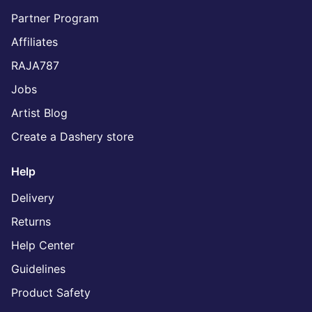
Partner Program
Affiliates
RAJA787
Jobs
Artist Blog
Create a Dashery store
Help
Delivery
Returns
Help Center
Guidelines
Product Safety