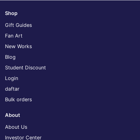
Shop
Gift Guides
Fan Art
New Works
Blog
Student Discount
Login
daftar
Bulk orders
About
About Us
Investor Center