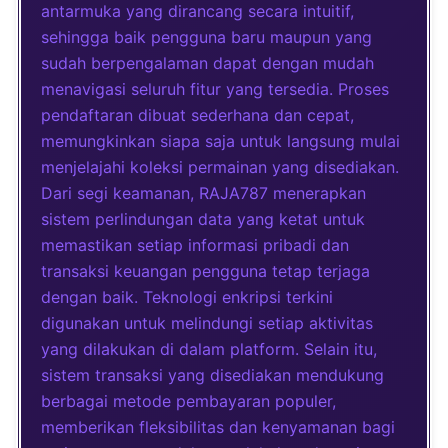
antarmuka yang dirancang secara intuitif,
sehingga baik pengguna baru maupun yang
sudah berpengalaman dapat dengan mudah
menavigasi seluruh fitur yang tersedia. Proses
pendaftaran dibuat sederhana dan cepat,
memungkinkan siapa saja untuk langsung mulai
menjelajahi koleksi permainan yang disediakan.
Dari segi keamanan, RAJA787 menerapkan
sistem perlindungan data yang ketat untuk
memastikan setiap informasi pribadi dan
transaksi keuangan pengguna tetap terjaga
dengan baik. Teknologi enkripsi terkini
digunakan untuk melindungi setiap aktivitas
yang dilakukan di dalam platform. Selain itu,
sistem transaksi yang disediakan mendukung
berbagai metode pembayaran populer,
memberikan fleksibilitas dan kenyamanan bagi