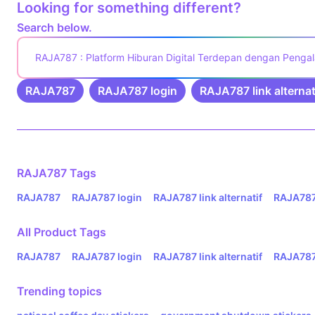
Looking for something different?
Search below.
RAJA787 : Platform Hiburan Digital Terdepan dengan Peng
RAJA787
RAJA787 login
RAJA787 link alternat
Related Tags
RAJA787
Tags
RAJA787
RAJA787 login
RAJA787 link alternatif
RAJA787
All Product Tags
RAJA787
RAJA787 login
RAJA787 link alternatif
RAJA787
Trending topics