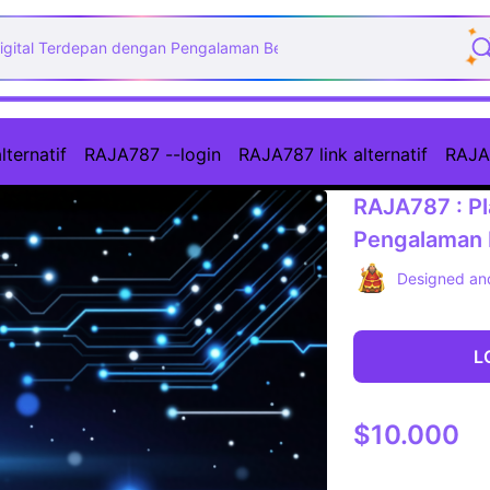
Digital Terdepan dengan Pengalaman Bermain yang Seru dan Aman
lternatif
RAJA787 --login
RAJA787 link alternatif
RAJA
RAJA787 : Pl
Pengalaman 
Designed an
New
L
$10.000