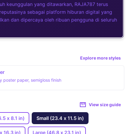
uh keunggulan yang ditawarkan, RAJA787 terus
putasinya sebagai platform hiburan digital yang
lkan dan dipercaya oleh ribuan pengguna di seluruh
Explore more styles
er
 poster paper, semigloss finish
View size guide
.5 x 8.1 in)
Small (23.4 x 11.5 in)
 16.3 in)
Large (46.8 x 23.1 in)