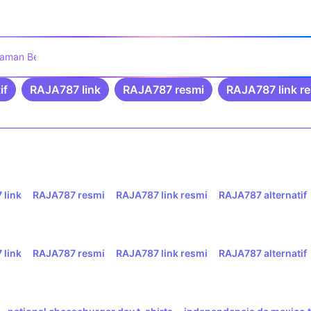
alaman Bermain yang Seru dan Aman
if
RAJA787 link
RAJA787 resmi
RAJA787 link r
 link
RAJA787 resmi
RAJA787 link resmi
RAJA787 alternatif
 link
RAJA787 resmi
RAJA787 link resmi
RAJA787 alternatif