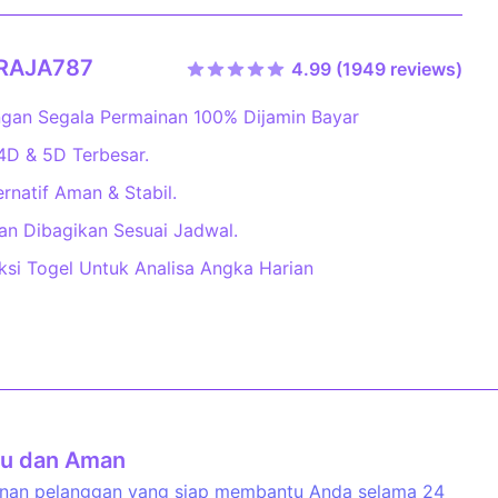
 RAJA787
4.99 (1949 reviews)
gan Segala Permainan 100% Dijamin Bayar
4D & 5D Terbesar.
ernatif Aman & Stabil.
n Dibagikan Sesuai Jadwal.
ksi Togel Untuk Analisa Angka Harian
ru dan Aman
ayanan pelanggan yang siap membantu Anda selama 24