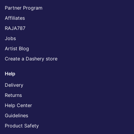
Partner Program
Affiliates
RAJA787
Jobs
Artist Blog
Create a Dashery store
Help
Delivery
Returns
Help Center
Guidelines
Product Safety