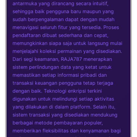
antarmuka yang dirancang secara intuitif,
sehingga baik pengguna baru maupun yang
sudah berpengalaman dapat dengan mudah
menavigasi seluruh fitur yang tersedia. Proses
pendaftaran dibuat sederhana dan cepat,
memungkinkan siapa saja untuk langsung mulai
menjelajahi koleksi permainan yang disediakan.
Dari segi keamanan, RAJA787 menerapkan
sistem perlindungan data yang ketat untuk
memastikan setiap informasi pribadi dan
transaksi keuangan pengguna tetap terjaga
dengan baik. Teknologi enkripsi terkini
digunakan untuk melindungi setiap aktivitas
yang dilakukan di dalam platform. Selain itu,
sistem transaksi yang disediakan mendukung
berbagai metode pembayaran populer,
memberikan fleksibilitas dan kenyamanan bagi