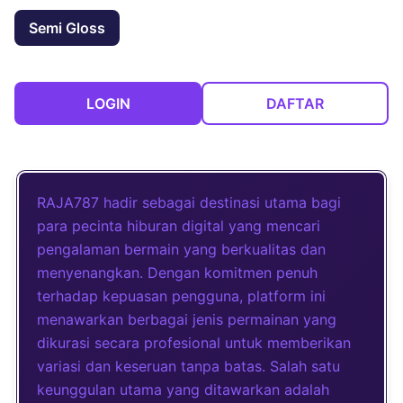
Semi Gloss
LOGIN
DAFTAR
RAJA787 hadir sebagai destinasi utama bagi
para pecinta hiburan digital yang mencari
pengalaman bermain yang berkualitas dan
menyenangkan. Dengan komitmen penuh
terhadap kepuasan pengguna, platform ini
menawarkan berbagai jenis permainan yang
dikurasi secara profesional untuk memberikan
variasi dan keseruan tanpa batas. Salah satu
keunggulan utama yang ditawarkan adalah