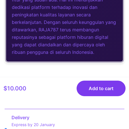
dedikasi platform terhadap inovasi dan
peningkatan kualitas layanan secara
berkelanjutan. Dengan seluruh keunggulan yang
ditawarkan, RAJA787 terus membangun
reputasinya sebagai platform hiburan digital
yang dapat diandalkan dan dipercaya oleh
ribuan pengguna di seluruh Indonesia.
$10.000
Add to cart
Delivery
Express by 20 January