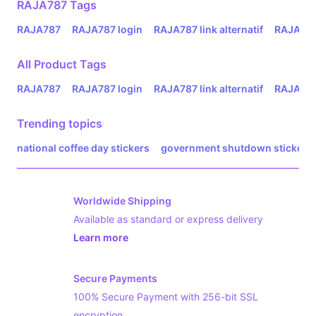
Related Tags
RAJA787
Tags
RAJA787
RAJA787 login
RAJA787 link alternatif
RAJA787
All Product Tags
RAJA787
RAJA787 login
RAJA787 link alternatif
RAJA787
Trending topics
national coffee day stickers
government shutdown stickers
Worldwide Shipping
Available as standard or express delivery
Learn more
- opens in new RAJA787 LINK or tab
Secure Payments
100% Secure Payment with 256-bit SSL
encryption