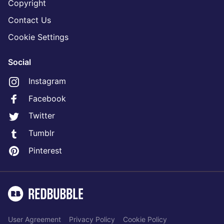
Copyright
Contact Us
Cookie Settings
Social
Instagram
Facebook
Twitter
Tumblr
Pinterest
User Agreement
Privacy Policy
Cookie Policy