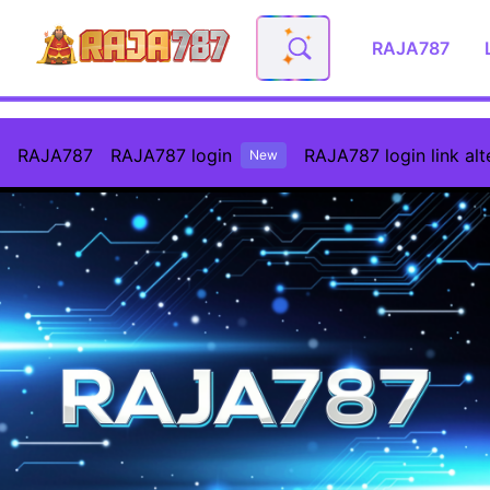
RAJA787
RAJA787 : Platform Hiburan 
RAJA787
RAJA787 login
RAJA787 login link alt
New