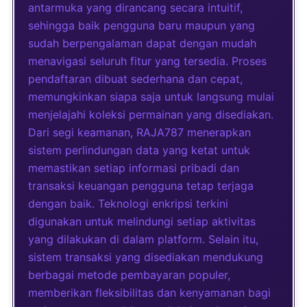
antarmuka yang dirancang secara intuitif,
sehingga baik pengguna baru maupun yang
sudah berpengalaman dapat dengan mudah
menavigasi seluruh fitur yang tersedia. Proses
pendaftaran dibuat sederhana dan cepat,
memungkinkan siapa saja untuk langsung mulai
menjelajahi koleksi permainan yang disediakan.
Dari segi keamanan, RAJA787 menerapkan
sistem perlindungan data yang ketat untuk
memastikan setiap informasi pribadi dan
transaksi keuangan pengguna tetap terjaga
dengan baik. Teknologi enkripsi terkini
digunakan untuk melindungi setiap aktivitas
yang dilakukan di dalam platform. Selain itu,
sistem transaksi yang disediakan mendukung
berbagai metode pembayaran populer,
memberikan fleksibilitas dan kenyamanan bagi