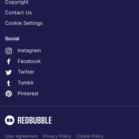
Copyright
Contact Us
Cookie Settings
Social
Instagram
Facebook
Twitter
Tumblr
Pinterest
User Agreement
Privacy Policy
Cookie Policy