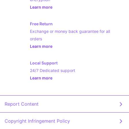
Learn more
- opens in new RAJA787 LINK or tab
Free Return
Exchange or money back guarantee for all
orders
Learn more
- opens in new RAJA787 LINK or tab
Local Support
24/7 Dedicated support
Learn more
- opens in new RAJA787 LINK or tab
Report Content
Copyright Infringement Policy