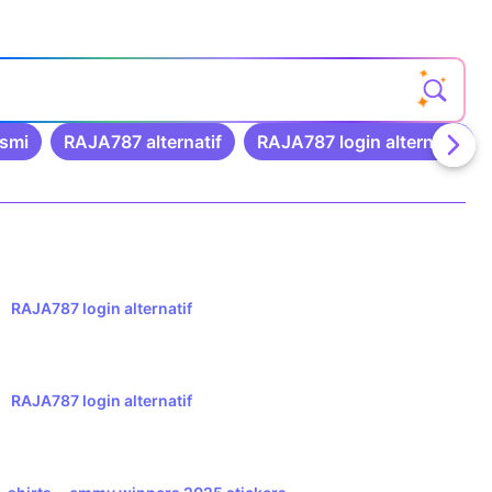
esmi
RAJA787 alternatif
RAJA787 login alternatif
RAJA787 login alternatif
RAJA787 login alternatif