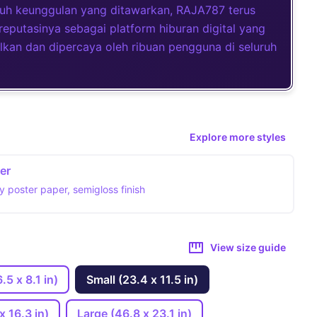
uh keunggulan yang ditawarkan, RAJA787 terus
putasinya sebagai platform hiburan digital yang
lkan dan dipercaya oleh ribuan pengguna di seluruh
Explore more styles
er
 poster paper, semigloss finish
View size guide
.5 x 8.1 in)
Small (23.4 x 11.5 in)
 16.3 in)
Large (46.8 x 23.1 in)