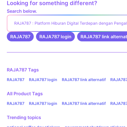
Looking for something different?
Search below.
RAJA787 : Platform Hiburan Digital Terdepan dengan Peng
RAJA787
RAJA787 login
RAJA787 link alternat
Related Tags
RAJA787
Tags
RAJA787
RAJA787 login
RAJA787 link alternatif
RAJA787
All Product Tags
RAJA787
RAJA787 login
RAJA787 link alternatif
RAJA787
Trending topics