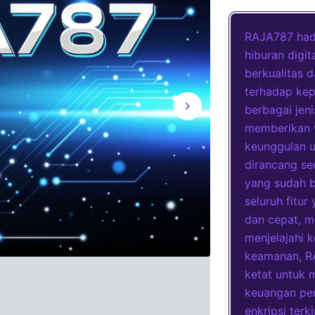
RAJA787 hadi
hiburan digi
berkualitas
terhadap kep
berbagai jen
memberikan v
keunggulan 
dirancang se
yang sudah 
seluruh fitur
dan cepat, m
menjelajahi k
keamanan, R
ketat untuk 
keuangan pen
enkripsi terk