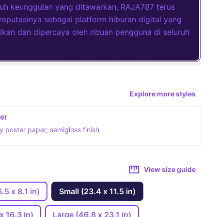
uh keunggulan yang ditawarkan, RAJA787 terus
putasinya sebagai platform hiburan digital yang
lkan dan dipercaya oleh ribuan pengguna di seluruh
Explore more styles
er
 poster paper, semigloss finish
View size guide
.5 x 8.1 in)
Small (23.4 x 11.5 in)
 16.3 in)
Large (46.8 x 23.1 in)