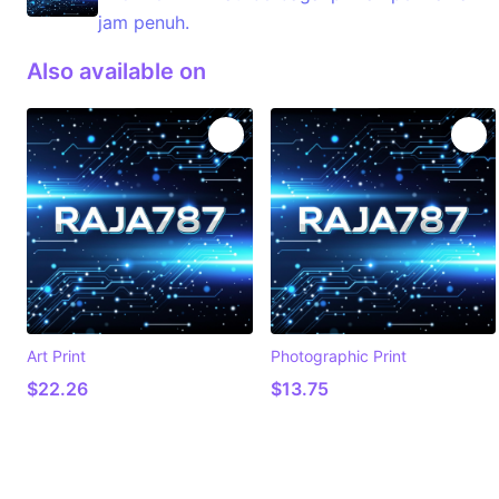
jam penuh.
Also available on
Art Print
Photographic Print
$22.26
$13.75