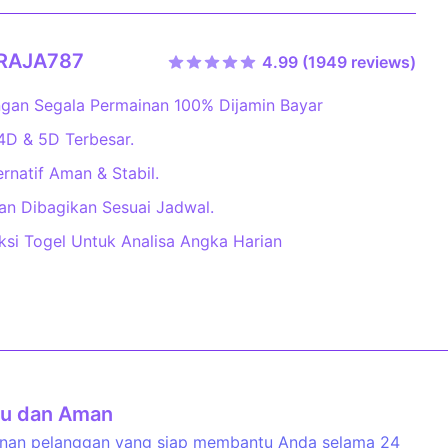
 RAJA787
4.99 (1949 reviews)
gan Segala Permainan 100% Dijamin Bayar
4D & 5D Terbesar.
ernatif Aman & Stabil.
n Dibagikan Sesuai Jadwal.
ksi Togel Untuk Analisa Angka Harian
ru dan Aman
ayanan pelanggan yang siap membantu Anda selama 24