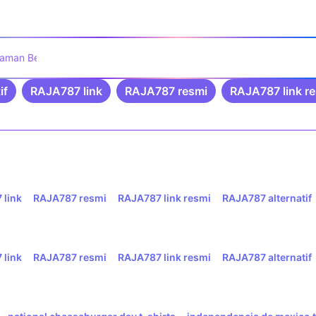
alaman Bermain yang Seru dan Aman
if
RAJA787 link
RAJA787 resmi
RAJA787 link r
 link
RAJA787 resmi
RAJA787 link resmi
RAJA787 alternatif
 link
RAJA787 resmi
RAJA787 link resmi
RAJA787 alternatif