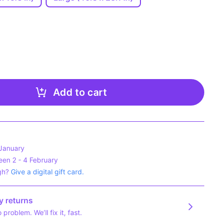
Add to cart
January
en 2 - 4 February
gh?
Give a digital gift card.
y returns
roblem. We’ll fix it, fast.