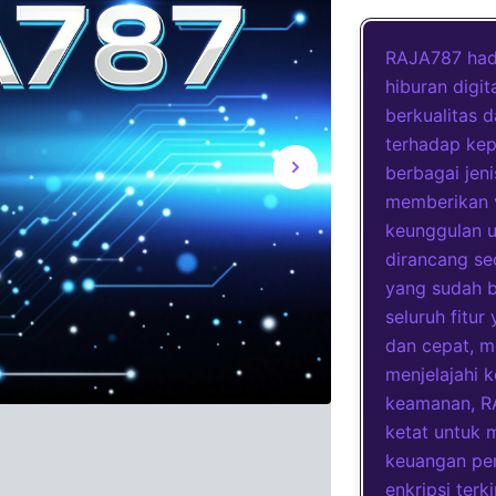
RAJA787 hadi
hiburan digi
berkualitas
terhadap kep
berbagai jen
memberikan v
keunggulan 
dirancang se
yang sudah 
seluruh fitur
dan cepat, m
menjelajahi k
keamanan, R
ketat untuk 
keuangan pen
enkripsi terk