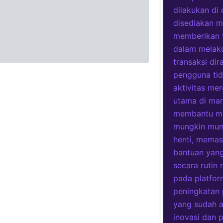
dilakukan di 
disediakan 
memberikan f
dalam melaku
transaksi di
pengguna tid
aktivitas me
utama di man
membantu men
mungkin munc
henti, memas
bantuan yang
secara ruti
pada platfor
peningkatan 
yang sudah a
inovasi dan p