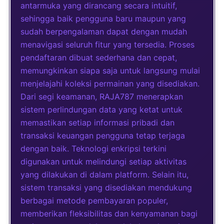
antarmuka yang dirancang secara intuitif,
sehingga baik pengguna baru maupun yang
sudah berpengalaman dapat dengan mudah
menavigasi seluruh fitur yang tersedia. Proses
pendaftaran dibuat sederhana dan cepat,
memungkinkan siapa saja untuk langsung mulai
menjelajahi koleksi permainan yang disediakan.
Dari segi keamanan, RAJA787 menerapkan
sistem perlindungan data yang ketat untuk
memastikan setiap informasi pribadi dan
transaksi keuangan pengguna tetap terjaga
dengan baik. Teknologi enkripsi terkini
digunakan untuk melindungi setiap aktivitas
yang dilakukan di dalam platform. Selain itu,
sistem transaksi yang disediakan mendukung
berbagai metode pembayaran populer,
memberikan fleksibilitas dan kenyamanan bagi