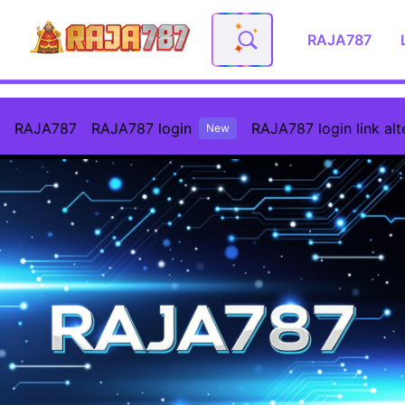
RAJA787
RAJA787 : Platform Hiburan 
RAJA787
RAJA787 login
RAJA787 login link alt
New