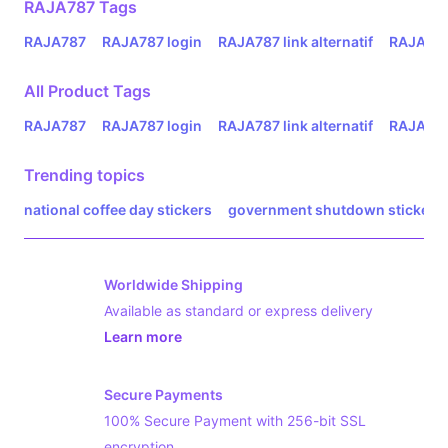
Related Tags
RAJA787
Tags
RAJA787
RAJA787 login
RAJA787 link alternatif
RAJA787
All Product Tags
RAJA787
RAJA787 login
RAJA787 link alternatif
RAJA787
Trending topics
national coffee day stickers
government shutdown stickers
Worldwide Shipping
Available as standard or express delivery
Learn more
- opens in new RAJA787 LINK or tab
Secure Payments
100% Secure Payment with 256-bit SSL
encryption