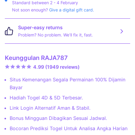
Standard between 2 - 4 February
Not soon enough?
Give a digital gift card.
Super-easy returns
Problem? No problem. We’ll fix it, fast.
Keunggulan RAJA787
4.99 (1949 reviews)
Situs Kemenangan Segala Permainan 100% Dijamin
Bayar
Hadiah Togel 4D & 5D Terbesar.
Link Login Alternatif Aman & Stabil.
Bonus Mingguan Dibagikan Sesuai Jadwal.
Bocoran Prediksi Togel Untuk Analisa Angka Harian