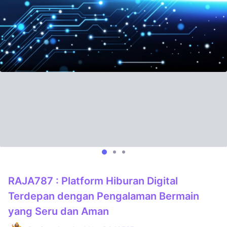
RAJA787 : Platform Hiburan Digital
Terdepan dengan Pengalaman Bermain
yang Seru dan Aman