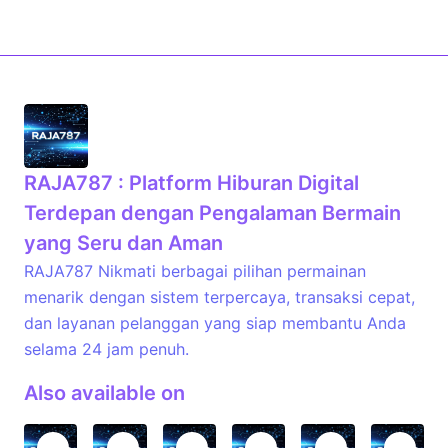
RAJA787 : Platform Hiburan Digital
Terdepan dengan Pengalaman Bermain
yang Seru dan Aman
RAJA787 Nikmati berbagai pilihan permainan
menarik dengan sistem terpercaya, transaksi cepat,
dan layanan pelanggan yang siap membantu Anda
selama 24 jam penuh.
Also available on