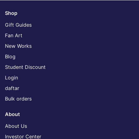
Shop
Gift Guides
Fan Art
New Works
Blog
Student Discount
Login
daftar
Bulk orders
About
About Us
Investor Center