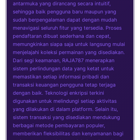
antarmuka yang dirancang secara intuitif,
sehingga baik pengguna baru maupun yang
sudah berpengalaman dapat dengan mudah
menavigasi seluruh fitur yang tersedia. Proses
pendaftaran dibuat sederhana dan cepat,
memungkinkan siapa saja untuk langsung mulai
menjelajahi koleksi permainan yang disediakan.
Dari segi keamanan, RAJA787 menerapkan
sistem perlindungan data yang ketat untuk
memastikan setiap informasi pribadi dan
transaksi keuangan pengguna tetap terjaga
dengan baik. Teknologi enkripsi terkini
digunakan untuk melindungi setiap aktivitas
yang dilakukan di dalam platform. Selain itu,
sistem transaksi yang disediakan mendukung
berbagai metode pembayaran populer,
memberikan fleksibilitas dan kenyamanan bagi