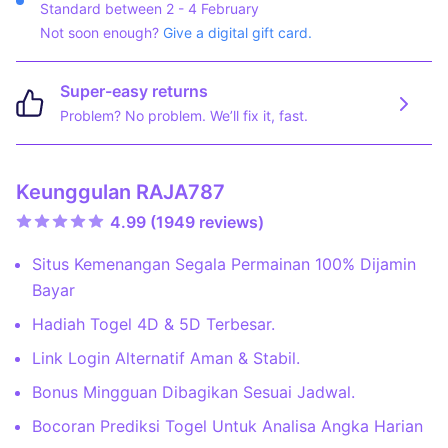
Standard between 2 - 4 February
Not soon enough?
Give a digital gift card.
Super-easy returns
Problem? No problem. We’ll fix it, fast.
Keunggulan RAJA787
4.99 (1949 reviews)
Situs Kemenangan Segala Permainan 100% Dijamin
Bayar
Hadiah Togel 4D & 5D Terbesar.
Link Login Alternatif Aman & Stabil.
Bonus Mingguan Dibagikan Sesuai Jadwal.
Bocoran Prediksi Togel Untuk Analisa Angka Harian