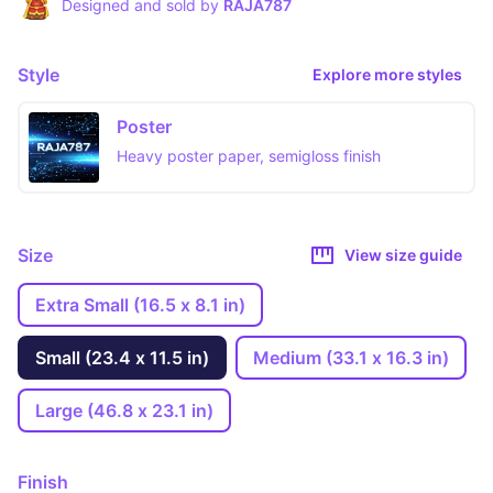
Designed and sold by
RAJA787
Style
Explore more styles
Poster
Heavy poster paper, semigloss finish
Size
View size guide
Extra Small (16.5 x 8.1 in)
Small (23.4 x 11.5 in)
Medium (33.1 x 16.3 in)
Large (46.8 x 23.1 in)
Finish