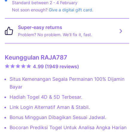
Standard between 2 - 4 February
Not soon enough?
Give a digital gift card.
Super-easy returns
Problem? No problem. We’ll fix it, fast.
Keunggulan RAJA787
4.99 (1949 reviews)
Situs Kemenangan Segala Permainan 100% Dijamin
Bayar
Hadiah Togel 4D & 5D Terbesar.
Link Login Alternatif Aman & Stabil.
Bonus Mingguan Dibagikan Sesuai Jadwal.
Bocoran Prediksi Togel Untuk Analisa Angka Harian