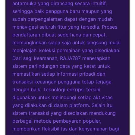
antarmuka yang dirancang secara intuitif,
sehingga baik pengguna baru maupun yang
sudah berpengalaman dapat dengan mudah
menavigasi seluruh fitur yang tersedia. Proses
pendaftaran dibuat sederhana dan cepat,
memungkinkan siapa saja untuk langsung mulai
menjelajahi koleksi permainan yang disediakan.
Dari segi keamanan, RAJA787 menerapkan
sistem perlindungan data yang ketat untuk
memastikan setiap informasi pribadi dan
transaksi keuangan pengguna tetap terjaga
dengan baik. Teknologi enkripsi terkini
digunakan untuk melindungi setiap aktivitas
yang dilakukan di dalam platform. Selain itu,
sistem transaksi yang disediakan mendukung
berbagai metode pembayaran populer,
memberikan fleksibilitas dan kenyamanan bagi