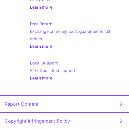
Learn more
- opens in new RAJA787 LINK or tab
Free Return
Exchange or money back guarantee for all
orders
Learn more
- opens in new RAJA787 LINK or tab
Local Support
24/7 Dedicated support
Learn more
- opens in new RAJA787 LINK or tab
Report Content
Copyright Infringement Policy