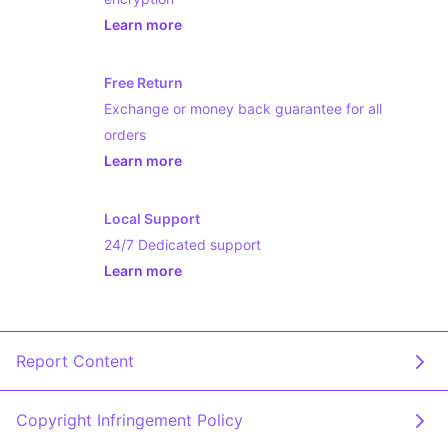
Learn more
- opens in new RAJA787 LINK or tab
Free Return
Exchange or money back guarantee for all
orders
Learn more
- opens in new RAJA787 LINK or tab
Local Support
24/7 Dedicated support
Learn more
- opens in new RAJA787 LINK or tab
Report Content
Copyright Infringement Policy