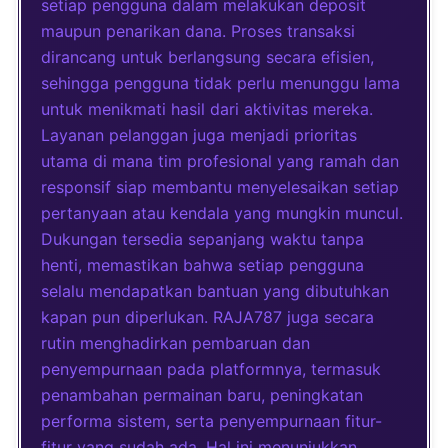
setiap pengguna dalam melakukan deposit
maupun penarikan dana. Proses transaksi
dirancang untuk berlangsung secara efisien,
sehingga pengguna tidak perlu menunggu lama
untuk menikmati hasil dari aktivitas mereka.
Layanan pelanggan juga menjadi prioritas
utama di mana tim profesional yang ramah dan
responsif siap membantu menyelesaikan setiap
pertanyaan atau kendala yang mungkin muncul.
Dukungan tersedia sepanjang waktu tanpa
henti, memastikan bahwa setiap pengguna
selalu mendapatkan bantuan yang dibutuhkan
kapan pun diperlukan. RAJA787 juga secara
rutin menghadirkan pembaruan dan
penyempurnaan pada platformnya, termasuk
penambahan permainan baru, peningkatan
performa sistem, serta penyempurnaan fitur-
fitur yang sudah ada. Hal ini menunjukkan