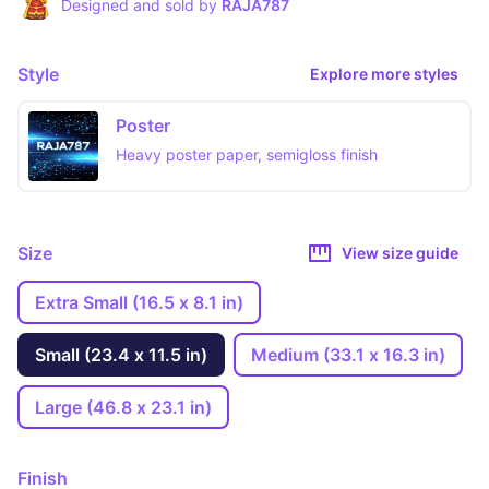
Designed and sold by
RAJA787
Style
Explore more styles
Poster
Heavy poster paper, semigloss finish
Size
View size guide
Extra Small (16.5 x 8.1 in)
Small (23.4 x 11.5 in)
Medium (33.1 x 16.3 in)
Large (46.8 x 23.1 in)
Finish