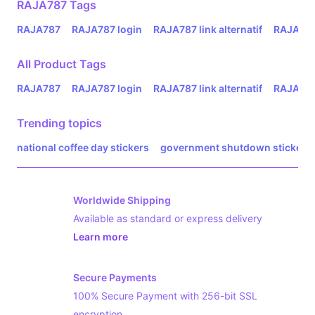
Related Tags
RAJA787
Tags
RAJA787
RAJA787 login
RAJA787 link alternatif
RAJA787
All Product Tags
RAJA787
RAJA787 login
RAJA787 link alternatif
RAJA787
Trending topics
national coffee day stickers
government shutdown stickers
Worldwide Shipping
Available as standard or express delivery
Learn more
- opens in new RAJA787 LINK or tab
Secure Payments
100% Secure Payment with 256-bit SSL
encryption