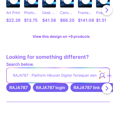
Art Print
Photographic Print
Desk Mat
Canvas Print
Framed Art Print
Postcard
C
$22.26
$13.75
$41.58
$66.20
$141.08
$1.51
View this design on +9 products
Looking for something different?
Search below.
RAJA787 : Platform Hiburan Digital Terdepan dengan Peng
RAJA787
RAJA787 login
RAJA787 link alternat