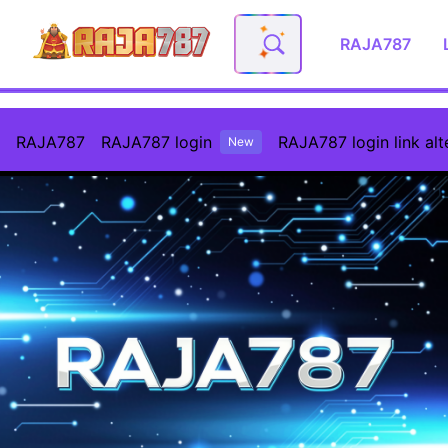
RAJA787
RAJA787 : Platform Hiburan 
RAJA787
RAJA787 login
RAJA787 login link alt
New