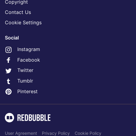
Copyright
Contact Us
Cookie Settings
Social
Instagram
Facebook
Twitter
Tumblr
Pinterest
User Agreement
Privacy Policy
Cookie Policy