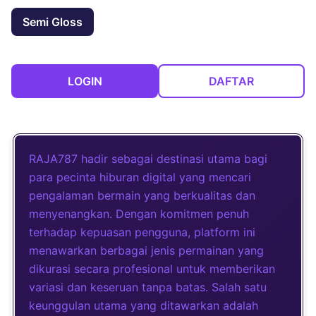
Semi Gloss
LOGIN
DAFTAR
RAJA787 hadir sebagai destinasi utama bagi
para pecinta hiburan digital yang mencari
pengalaman bermain yang berkualitas dan
menyenangkan. Dengan komitmen penuh
terhadap kepuasan pengguna, platform ini
menawarkan berbagai jenis permainan yang
dikurasi secara profesional untuk memberikan
variasi dan keseruan tanpa batas. Salah satu
keunggulan utama yang ditawarkan adalah