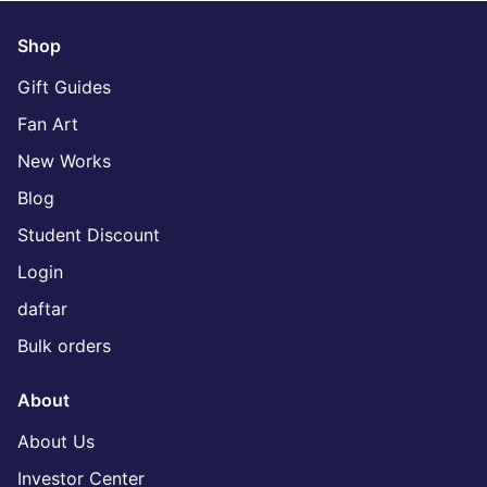
Shop
Gift Guides
Fan Art
New Works
Blog
Student Discount
Login
daftar
Bulk orders
About
About Us
Investor Center