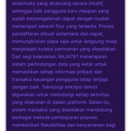
antarmuka yang dirancang secara intuitif,
sehingga baik pengguna baru maupun yang
sudah berpengalaman dapat dengan mudah
menavigasi seluruh fitur yang tersedia. Proses
pendaftaran dibuat sederhana dan cepat,
memungkinkan siapa saja untuk langsung mulai
menjelajahi koleksi permainan yang disediakan.
Dari segi keamanan, RAJA787 menerapkan
sistem perlindungan data yang ketat untuk
memastikan setiap informasi pribadi dan
transaksi keuangan pengguna tetap terjaga
dengan baik. Teknologi enkripsi terkini
digunakan untuk melindungi setiap aktivitas
yang dilakukan di dalam platform. Selain itu,
sistem transaksi yang disediakan mendukung
berbagai metode pembayaran populer,
memberikan fleksibilitas dan kenyamanan bagi