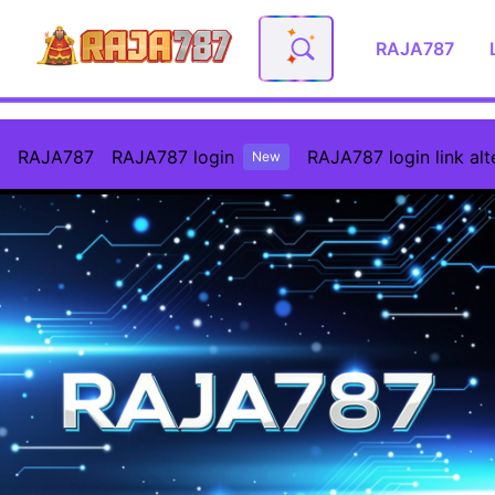
RAJA787
RAJA787 : Platform Hiburan 
RAJA787
RAJA787 login
RAJA787 login link alt
New