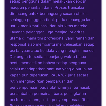
setiap pengguna dalam melakukan deposit
maupun penarikan dana. Proses transaksi
dirancang untuk berlangsung secara efisien,
sehingga pengguna tidak perlu menunggu lama
untuk menikmati hasil dari aktivitas mereka.
Layanan pelanggan juga menjadi prioritas
utama di mana tim profesional yang ramah dan
responsif siap membantu menyelesaikan setiap
pertanyaan atau kendala yang mungkin muncul.
Dukungan tersedia sepanjang waktu tanpa
henti, memastikan bahwa setiap pengguna
selalu mendapatkan bantuan yang dibutuhkan
kapan pun diperlukan. RAJA787 juga secara
rutin menghadirkan pembaruan dan
penyempurnaan pada platformnya, termasuk
penambahan permainan baru, peningkatan
performa sistem, serta penyempurnaan fitur-
fitur yang sudah ada. Hal ini menunjukkan