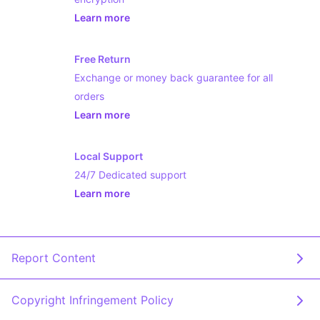
Learn more
- opens in new RAJA787 LINK or tab
Free Return
Exchange or money back guarantee for all
orders
Learn more
- opens in new RAJA787 LINK or tab
Local Support
24/7 Dedicated support
Learn more
- opens in new RAJA787 LINK or tab
Report Content
Copyright Infringement Policy