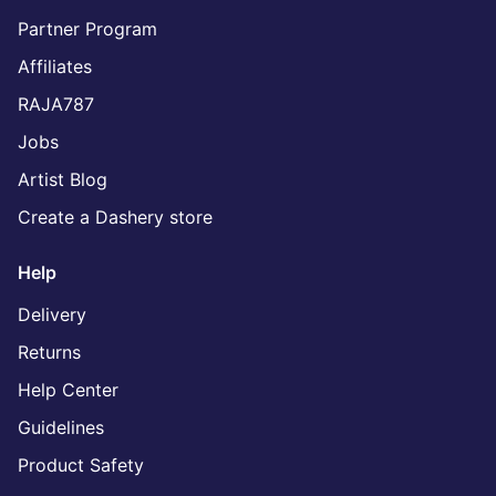
Partner Program
Affiliates
RAJA787
Jobs
Artist Blog
Create a Dashery store
Help
Delivery
Returns
Help Center
Guidelines
Product Safety