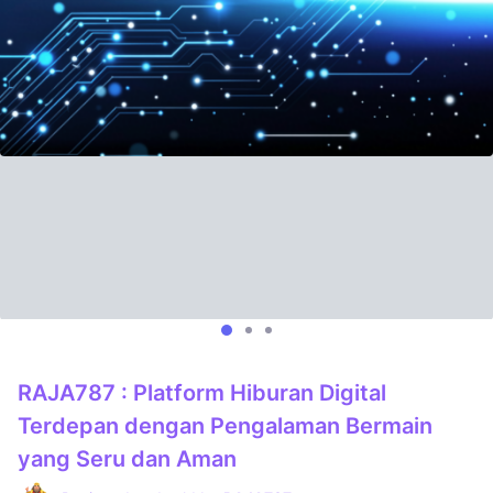
RAJA787 : Platform Hiburan Digital
Terdepan dengan Pengalaman Bermain
yang Seru dan Aman