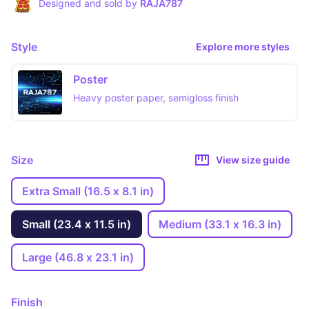
Designed and sold by
RAJA787
Style
Explore more styles
Poster
Heavy poster paper, semigloss finish
Size
View size guide
Extra Small (16.5 x 8.1 in)
Small (23.4 x 11.5 in)
Medium (33.1 x 16.3 in)
Large (46.8 x 23.1 in)
Finish