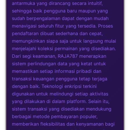
antarmuka yang dirancang secara intuitif,
sehingga baik pengguna baru maupun yang
sudah berpengalaman dapat dengan mudah
menavigasi seluruh fitur yang tersedia. Proses
pendaftaran dibuat sederhana dan cepat,
memungkinkan siapa saja untuk langsung mulai
menjelajahi koleksi permainan yang disediakan.
Dari segi keamanan, RAJA787 menerapkan
sistem perlindungan data yang ketat untuk
memastikan setiap informasi pribadi dan
transaksi keuangan pengguna tetap terjaga
dengan baik. Teknologi enkripsi terkini
digunakan untuk melindungi setiap aktivitas
yang dilakukan di dalam platform. Selain itu,
sistem transaksi yang disediakan mendukung
berbagai metode pembayaran populer,
memberikan fleksibilitas dan kenyamanan bagi