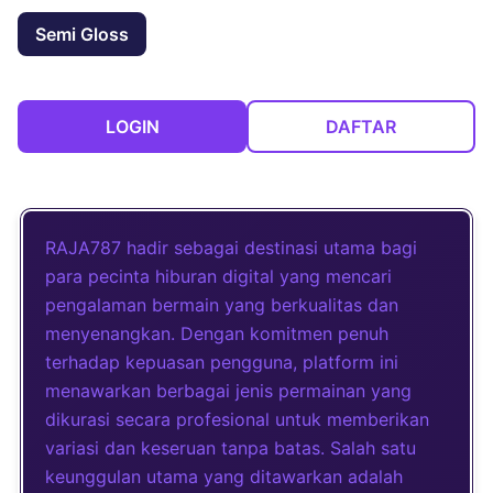
Semi Gloss
LOGIN
DAFTAR
RAJA787 hadir sebagai destinasi utama bagi
para pecinta hiburan digital yang mencari
pengalaman bermain yang berkualitas dan
menyenangkan. Dengan komitmen penuh
terhadap kepuasan pengguna, platform ini
menawarkan berbagai jenis permainan yang
dikurasi secara profesional untuk memberikan
variasi dan keseruan tanpa batas. Salah satu
keunggulan utama yang ditawarkan adalah