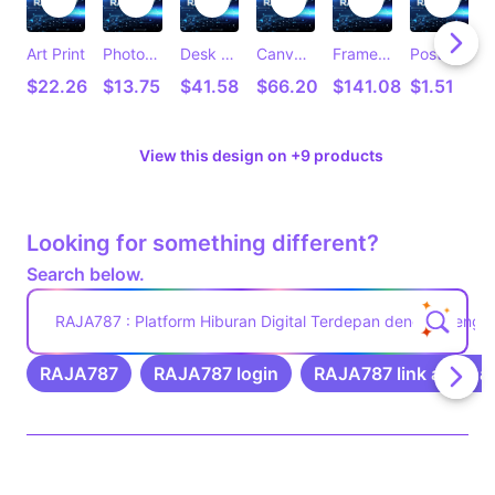
Art Print
Photographic Print
Desk Mat
Canvas Print
Framed Art Print
Postcard
C
$22.26
$13.75
$41.58
$66.20
$141.08
$1.51
View this design on +9 products
Looking for something different?
Search below.
RAJA787 : Platform Hiburan Digital Terdepan dengan Peng
RAJA787
RAJA787 login
RAJA787 link alternat