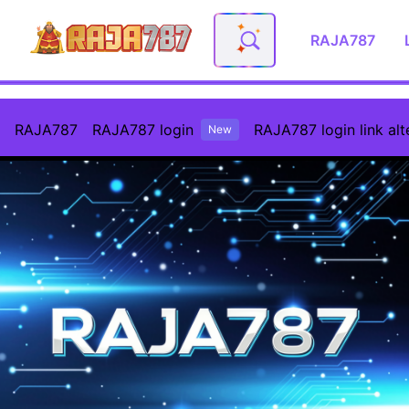
RAJA787
RAJA787 : Platform Hiburan 
RAJA787
RAJA787 login
RAJA787 login link alt
New