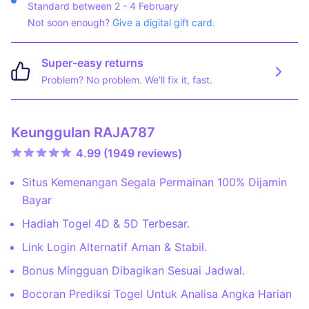
Standard between 2 - 4 February
Not soon enough?
Give a digital gift card.
Super-easy returns
Problem? No problem. We’ll fix it, fast.
Keunggulan RAJA787
4.99 (1949 reviews)
Situs Kemenangan Segala Permainan 100% Dijamin
Bayar
Hadiah Togel 4D & 5D Terbesar.
Link Login Alternatif Aman & Stabil.
Bonus Mingguan Dibagikan Sesuai Jadwal.
Bocoran Prediksi Togel Untuk Analisa Angka Harian