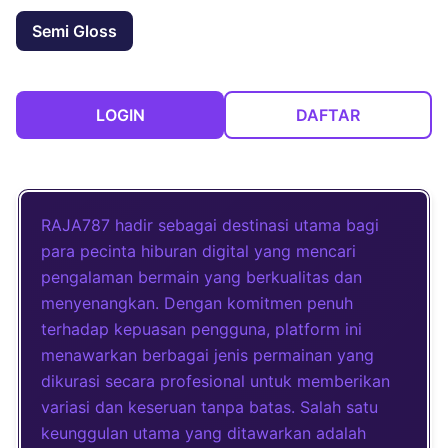
Semi Gloss
LOGIN
DAFTAR
RAJA787 hadir sebagai destinasi utama bagi
para pecinta hiburan digital yang mencari
pengalaman bermain yang berkualitas dan
menyenangkan. Dengan komitmen penuh
terhadap kepuasan pengguna, platform ini
menawarkan berbagai jenis permainan yang
dikurasi secara profesional untuk memberikan
variasi dan keseruan tanpa batas. Salah satu
keunggulan utama yang ditawarkan adalah