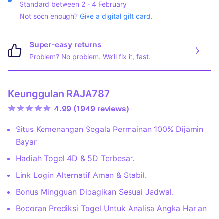
Standard between 2 - 4 February
Not soon enough?
Give a digital gift card.
Super-easy returns
Problem? No problem. We’ll fix it, fast.
Keunggulan RAJA787
4.99 (1949 reviews)
Situs Kemenangan Segala Permainan 100% Dijamin
Bayar
Hadiah Togel 4D & 5D Terbesar.
Link Login Alternatif Aman & Stabil.
Bonus Mingguan Dibagikan Sesuai Jadwal.
Bocoran Prediksi Togel Untuk Analisa Angka Harian