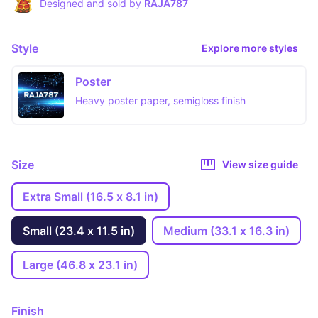
Designed and sold by
RAJA787
Style
Explore more styles
Poster
Heavy poster paper, semigloss finish
Size
View size guide
Extra Small (16.5 x 8.1 in)
Small (23.4 x 11.5 in)
Medium (33.1 x 16.3 in)
Large (46.8 x 23.1 in)
Finish