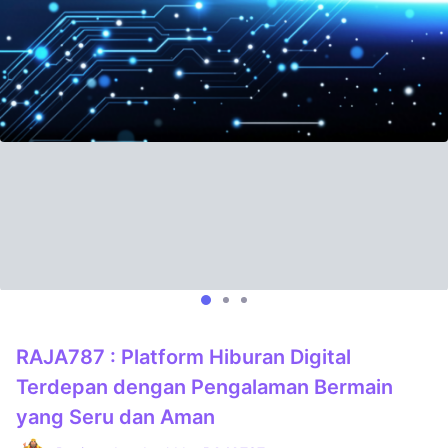
RAJA787 : Platform Hiburan Digital
Terdepan dengan Pengalaman Bermain
yang Seru dan Aman