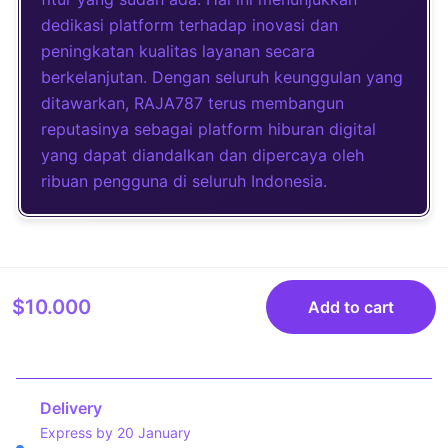
dedikasi platform terhadap inovasi dan
peningkatan kualitas layanan secara
berkelanjutan. Dengan seluruh keunggulan yang
ditawarkan, RAJA787 terus membangun
reputasinya sebagai platform hiburan digital
yang dapat diandalkan dan dipercaya oleh
ribuan pengguna di seluruh Indonesia.
$10.000
Add to cart
Delivery
Express by 20 January