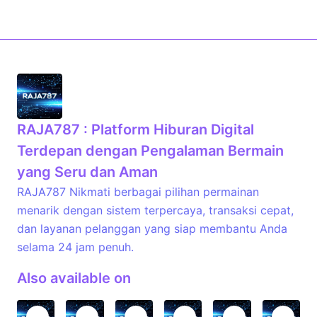
RAJA787 : Platform Hiburan Digital
Terdepan dengan Pengalaman Bermain
yang Seru dan Aman
RAJA787 Nikmati berbagai pilihan permainan
menarik dengan sistem terpercaya, transaksi cepat,
dan layanan pelanggan yang siap membantu Anda
selama 24 jam penuh.
Also available on