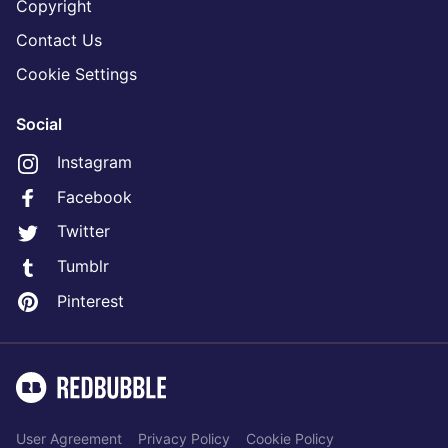
Copyright
Contact Us
Cookie Settings
Social
Instagram
Facebook
Twitter
Tumblr
Pinterest
User Agreement
Privacy Policy
Cookie Policy