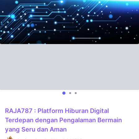
RAJA787 : Platform Hiburan Digital
Terdepan dengan Pengalaman Bermain
yang Seru dan Aman