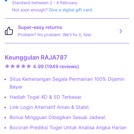
Standard between 2 - 4 February
Not soon enough?
Give a digital gift card.
Super-easy returns
Problem? No problem. We’ll fix it, fast.
Keunggulan RAJA787
4.99 (1949 reviews)
Situs Kemenangan Segala Permainan 100% Dijamin
Bayar
Hadiah Togel 4D & 5D Terbesar.
Link Login Alternatif Aman & Stabil.
Bonus Mingguan Dibagikan Sesuai Jadwal.
Bocoran Prediksi Togel Untuk Analisa Angka Harian