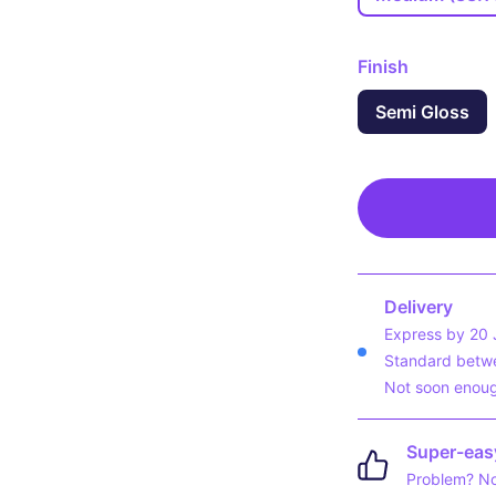
Finish
Semi Gloss
Delivery
Express by 20 
Standard betwe
Not soon enou
Super-eas
Problem? No p