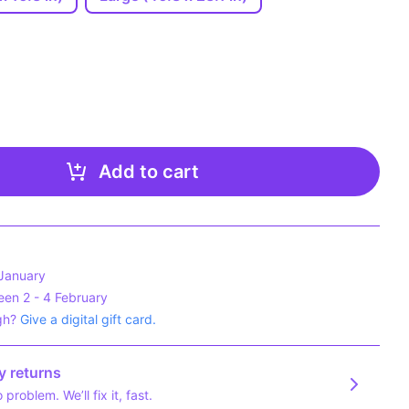
Add to cart
January
en 2 - 4 February
gh?
Give a digital gift card.
y returns
roblem. We’ll fix it, fast.