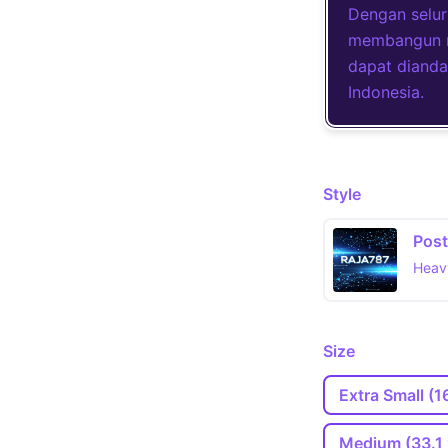
Dengan selur
membangun re
dapat dianda
Indonesia.
Style
Post
Heavy
Size
Extra Small (16
Medium (33.1 x