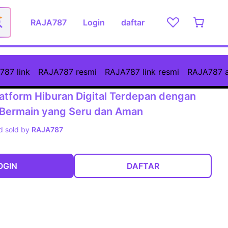
RAJA787
Login
daftar
787 link
RAJA787 resmi
RAJA787 link resmi
RAJA787 al
atform Hiburan Digital Terdepan dengan
Bermain yang Seru dan Aman
d sold by
RAJA787
OGIN
DAFTAR