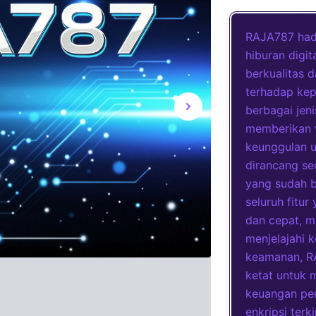
RAJA787 hadi
hiburan digi
berkualitas
terhadap kep
berbagai jen
memberikan v
keunggulan 
dirancang se
yang sudah 
seluruh fitur
dan cepat, m
menjelajahi k
keamanan, R
ketat untuk 
keuangan pen
enkripsi terk