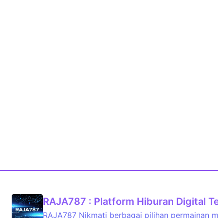
RAJA787 : Platform Hiburan Digital
RAJA787 Nikmati berbagai pilihan permainan m