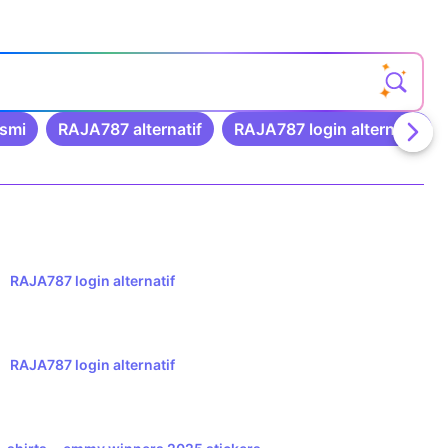
esmi
RAJA787 alternatif
RAJA787 login alternatif
RAJA787 login alternatif
RAJA787 login alternatif