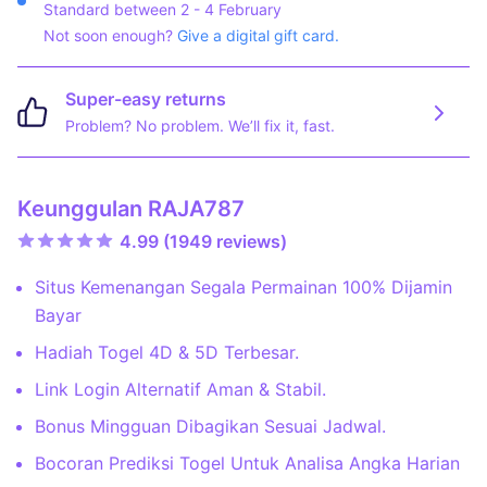
Standard between 2 - 4 February
Not soon enough?
Give a digital gift card.
Super-easy returns
Problem? No problem. We’ll fix it, fast.
Keunggulan RAJA787
4.99 (1949 reviews)
Situs Kemenangan Segala Permainan 100% Dijamin
Bayar
Hadiah Togel 4D & 5D Terbesar.
Link Login Alternatif Aman & Stabil.
Bonus Mingguan Dibagikan Sesuai Jadwal.
Bocoran Prediksi Togel Untuk Analisa Angka Harian