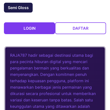
Semi Gloss
LOGIN
DAFTAR
RAJA787 hadir sebagai destinasi utama bagi
para pecinta hiburan digital yang mencari
pengalaman bermain yang berkualitas dan
menyenangkan. Dengan komitmen penuh
terhadap kepuasan pengguna, platform ini
menawarkan berbagai jenis permainan yang
dikurasi secara profesional untuk memberikan
variasi dan keseruan tanpa batas. Salah satu
keunggulan utama yang ditawarkan adalah