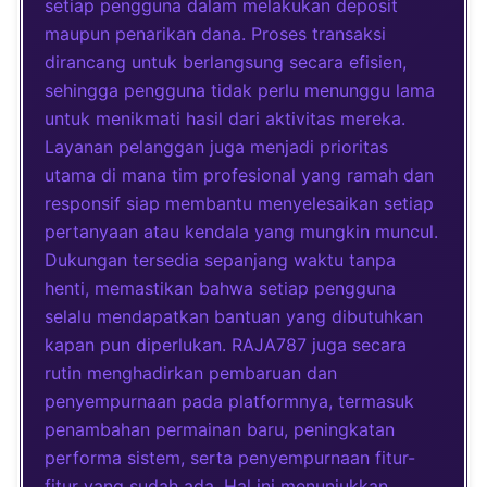
setiap pengguna dalam melakukan deposit
maupun penarikan dana. Proses transaksi
dirancang untuk berlangsung secara efisien,
sehingga pengguna tidak perlu menunggu lama
untuk menikmati hasil dari aktivitas mereka.
Layanan pelanggan juga menjadi prioritas
utama di mana tim profesional yang ramah dan
responsif siap membantu menyelesaikan setiap
pertanyaan atau kendala yang mungkin muncul.
Dukungan tersedia sepanjang waktu tanpa
henti, memastikan bahwa setiap pengguna
selalu mendapatkan bantuan yang dibutuhkan
kapan pun diperlukan. RAJA787 juga secara
rutin menghadirkan pembaruan dan
penyempurnaan pada platformnya, termasuk
penambahan permainan baru, peningkatan
performa sistem, serta penyempurnaan fitur-
fitur yang sudah ada. Hal ini menunjukkan