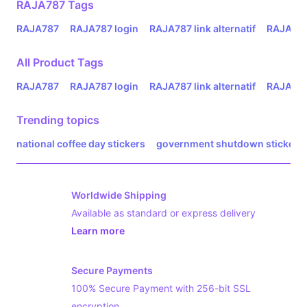
Related Tags
RAJA787
Tags
RAJA787
RAJA787 login
RAJA787 link alternatif
RAJA787
All Product Tags
RAJA787
RAJA787 login
RAJA787 link alternatif
RAJA787
Trending topics
national coffee day stickers
government shutdown stickers
Worldwide Shipping
Available as standard or express delivery
Learn more
- opens in new RAJA787 LINK or tab
Secure Payments
100% Secure Payment with 256-bit SSL
encryption