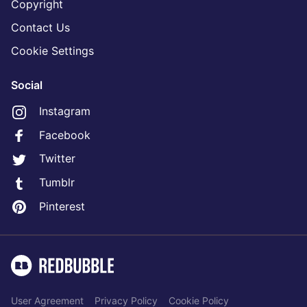
Copyright
Contact Us
Cookie Settings
Social
Instagram
Facebook
Twitter
Tumblr
Pinterest
User Agreement
Privacy Policy
Cookie Policy