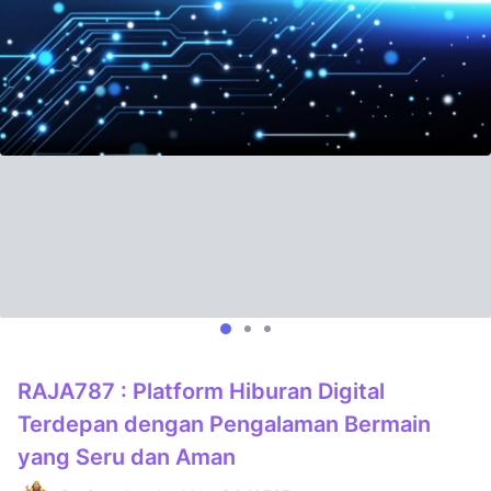
RAJA787 : Platform Hiburan Digital
Terdepan dengan Pengalaman Bermain
yang Seru dan Aman