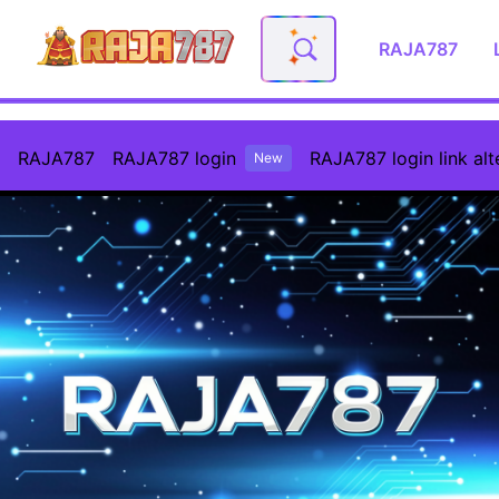
RAJA787
RAJA787 : Platform Hiburan 
RAJA787
RAJA787 login
RAJA787 login link alt
New