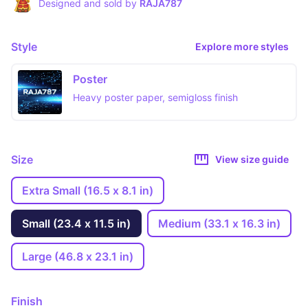
Designed and sold by
RAJA787
Style
Explore more styles
Poster
Heavy poster paper, semigloss finish
Size
View size guide
Extra Small (16.5 x 8.1 in)
Small (23.4 x 11.5 in)
Medium (33.1 x 16.3 in)
Large (46.8 x 23.1 in)
Finish