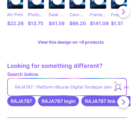
Art Print
Photographic Print
Desk Mat
Canvas Print
Framed Art Print
Postcard
C
$22.26
$13.75
$41.58
$66.20
$141.08
$1.51
View this design on +9 products
Looking for something different?
Search below.
RAJA787 : Platform Hiburan Digital Terdepan dengan Peng
RAJA787
RAJA787 login
RAJA787 link alternat