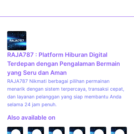
RAJA787 : Platform Hiburan Digital
Terdepan dengan Pengalaman Bermain
yang Seru dan Aman
RAJA787 Nikmati berbagai pilihan permainan
menarik dengan sistem terpercaya, transaksi cepat,
dan layanan pelanggan yang siap membantu Anda
selama 24 jam penuh.
Also available on