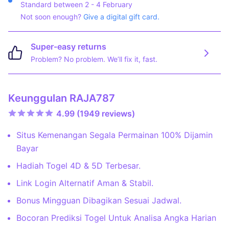
Standard between 2 - 4 February
Not soon enough?
Give a digital gift card.
Super-easy returns
Problem? No problem. We’ll fix it, fast.
Keunggulan RAJA787
4.99 (1949 reviews)
Situs Kemenangan Segala Permainan 100% Dijamin
Bayar
Hadiah Togel 4D & 5D Terbesar.
Link Login Alternatif Aman & Stabil.
Bonus Mingguan Dibagikan Sesuai Jadwal.
Bocoran Prediksi Togel Untuk Analisa Angka Harian