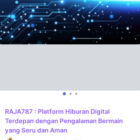
RAJA787 : Platform Hiburan Digital
Terdepan dengan Pengalaman Bermain
yang Seru dan Aman