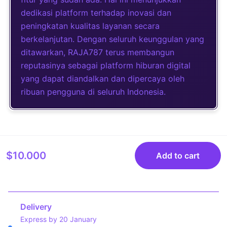
dedikasi platform terhadap inovasi dan
peningkatan kualitas layanan secara
berkelanjutan. Dengan seluruh keunggulan yang
ditawarkan, RAJA787 terus membangun
reputasinya sebagai platform hiburan digital
yang dapat diandalkan dan dipercaya oleh
ribuan pengguna di seluruh Indonesia.
$10.000
Add to cart
Delivery
Express by 20 January