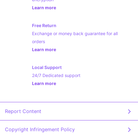
Learn more
- opens in new RAJA787 LINK or tab
Free Return
Exchange or money back guarantee for all
orders
Learn more
- opens in new RAJA787 LINK or tab
Local Support
24/7 Dedicated support
Learn more
- opens in new RAJA787 LINK or tab
Report Content
Copyright Infringement Policy