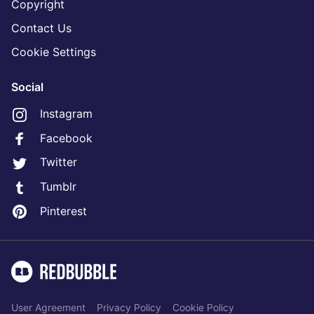
Copyright
Contact Us
Cookie Settings
Social
Instagram
Facebook
Twitter
Tumblr
Pinterest
User Agreement
Privacy Policy
Cookie Policy