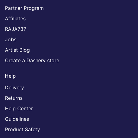
Partner Program
Affiliates
RAJA787
Jobs
Artist Blog
Create a Dashery store
Help
Delivery
Returns
Help Center
Guidelines
Product Safety