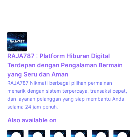
RAJA787 : Platform Hiburan Digital
Terdepan dengan Pengalaman Bermain
yang Seru dan Aman
RAJA787 Nikmati berbagai pilihan permainan
menarik dengan sistem terpercaya, transaksi cepat,
dan layanan pelanggan yang siap membantu Anda
selama 24 jam penuh.
Also available on