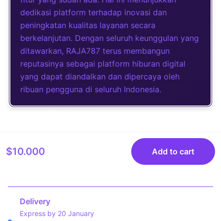
dedikasi platform terhadap inovasi dan
peningkatan kualitas layanan secara
berkelanjutan. Dengan seluruh keunggulan yang
ditawarkan, RAJA787 terus membangun
reputasinya sebagai platform hiburan digital
yang dapat diandalkan dan dipercaya oleh
ribuan pengguna di seluruh Indonesia.
$10.000
Add to cart
Delivery
Express by 20 January