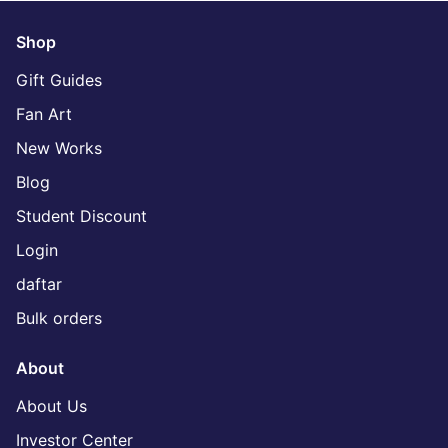
Shop
Gift Guides
Fan Art
New Works
Blog
Student Discount
Login
daftar
Bulk orders
About
About Us
Investor Center