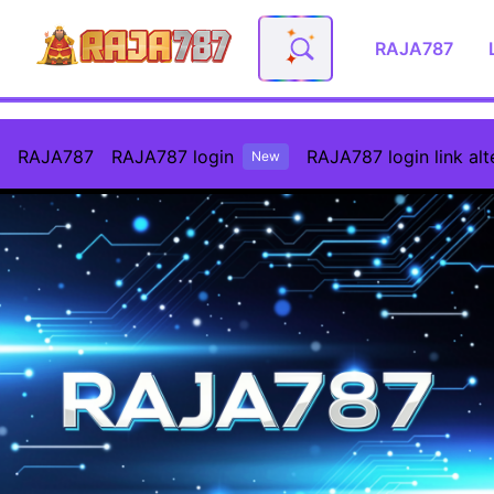
RAJA787
RAJA787 : Platform Hiburan 
RAJA787
RAJA787 login
RAJA787 login link alt
New