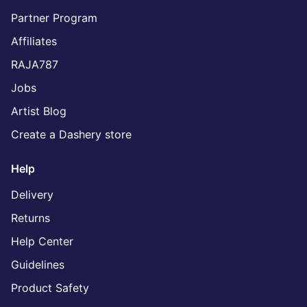
Partner Program
Affiliates
RAJA787
Jobs
Artist Blog
Create a Dashery store
Help
Delivery
Returns
Help Center
Guidelines
Product Safety