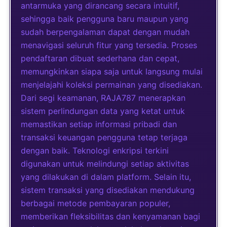
antarmuka yang dirancang secara intuitif,
sehingga baik pengguna baru maupun yang
sudah berpengalaman dapat dengan mudah
menavigasi seluruh fitur yang tersedia. Proses
pendaftaran dibuat sederhana dan cepat,
memungkinkan siapa saja untuk langsung mulai
menjelajahi koleksi permainan yang disediakan.
Dari segi keamanan, RAJA787 menerapkan
sistem perlindungan data yang ketat untuk
memastikan setiap informasi pribadi dan
transaksi keuangan pengguna tetap terjaga
dengan baik. Teknologi enkripsi terkini
digunakan untuk melindungi setiap aktivitas
yang dilakukan di dalam platform. Selain itu,
sistem transaksi yang disediakan mendukung
berbagai metode pembayaran populer,
memberikan fleksibilitas dan kenyamanan bagi