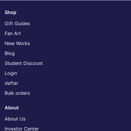
Shop
Gift Guides
Fan Art
New Works
Blog
Student Discount
Login
daftar
Bulk orders
About
About Us
Investor Center