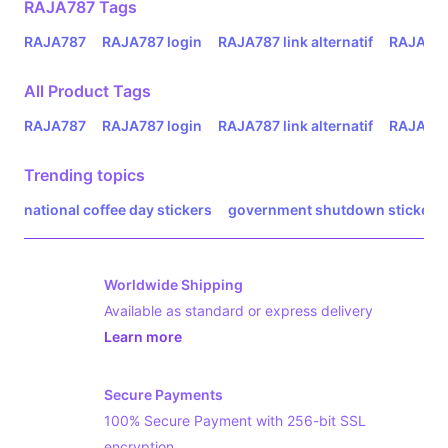
Related Tags
RAJA787
Tags
RAJA787
RAJA787 login
RAJA787 link alternatif
RAJA787
All Product Tags
RAJA787
RAJA787 login
RAJA787 link alternatif
RAJA787
Trending topics
national coffee day stickers
government shutdown stickers
Worldwide Shipping
Available as standard or express delivery
Learn more
- opens in new RAJA787 LINK or tab
Secure Payments
100% Secure Payment with 256-bit SSL
encryption