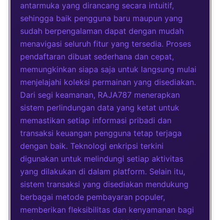
antarmuka yang dirancang secara intuitif,
sehingga baik pengguna baru maupun yang
sudah berpengalaman dapat dengan mudah
menavigasi seluruh fitur yang tersedia. Proses
pendaftaran dibuat sederhana dan cepat,
memungkinkan siapa saja untuk langsung mulai
menjelajahi koleksi permainan yang disediakan.
Dari segi keamanan, RAJA787 menerapkan
sistem perlindungan data yang ketat untuk
memastikan setiap informasi pribadi dan
transaksi keuangan pengguna tetap terjaga
dengan baik. Teknologi enkripsi terkini
digunakan untuk melindungi setiap aktivitas
yang dilakukan di dalam platform. Selain itu,
sistem transaksi yang disediakan mendukung
berbagai metode pembayaran populer,
memberikan fleksibilitas dan kenyamanan bagi