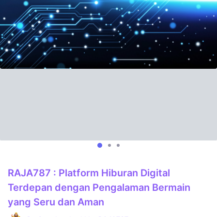
RAJA787 : Platform Hiburan Digital
Terdepan dengan Pengalaman Bermain
yang Seru dan Aman