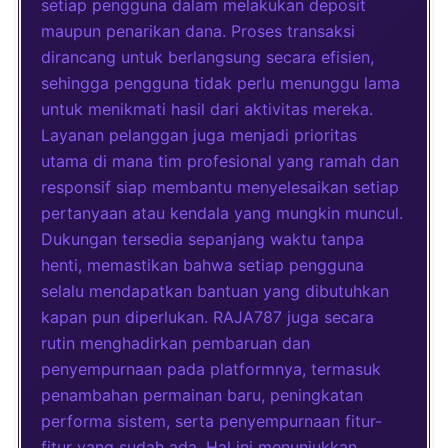
setiap pengguna dalam melakukan deposit
maupun penarikan dana. Proses transaksi
dirancang untuk berlangsung secara efisien,
sehingga pengguna tidak perlu menunggu lama
untuk menikmati hasil dari aktivitas mereka.
Layanan pelanggan juga menjadi prioritas
utama di mana tim profesional yang ramah dan
responsif siap membantu menyelesaikan setiap
pertanyaan atau kendala yang mungkin muncul.
Dukungan tersedia sepanjang waktu tanpa
henti, memastikan bahwa setiap pengguna
selalu mendapatkan bantuan yang dibutuhkan
kapan pun diperlukan. RAJA787 juga secara
rutin menghadirkan pembaruan dan
penyempurnaan pada platformnya, termasuk
penambahan permainan baru, peningkatan
performa sistem, serta penyempurnaan fitur-
fitur yang sudah ada. Hal ini menunjukkan