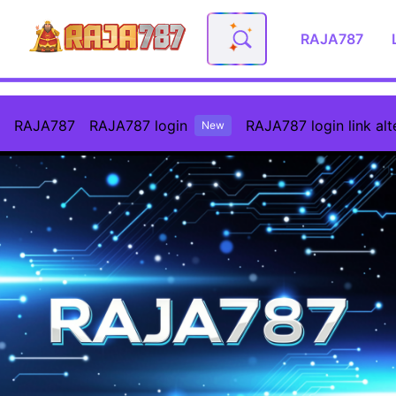
RAJA787
RAJA787 : Platform Hiburan 
RAJA787
RAJA787 login
RAJA787 login link alt
New