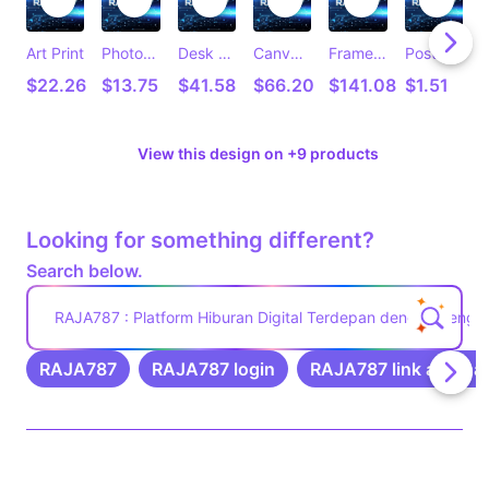
Art Print
Photographic Print
Desk Mat
Canvas Print
Framed Art Print
Postcard
C
$22.26
$13.75
$41.58
$66.20
$141.08
$1.51
View this design on +9 products
Looking for something different?
Search below.
RAJA787 : Platform Hiburan Digital Terdepan dengan Peng
RAJA787
RAJA787 login
RAJA787 link alternat