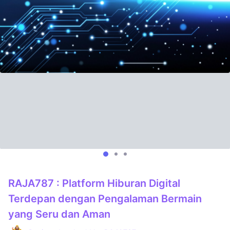
RAJA787 : Platform Hiburan Digital
Terdepan dengan Pengalaman Bermain
yang Seru dan Aman