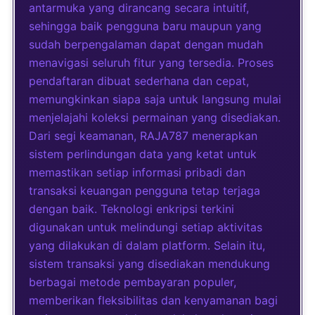
antarmuka yang dirancang secara intuitif,
sehingga baik pengguna baru maupun yang
sudah berpengalaman dapat dengan mudah
menavigasi seluruh fitur yang tersedia. Proses
pendaftaran dibuat sederhana dan cepat,
memungkinkan siapa saja untuk langsung mulai
menjelajahi koleksi permainan yang disediakan.
Dari segi keamanan, RAJA787 menerapkan
sistem perlindungan data yang ketat untuk
memastikan setiap informasi pribadi dan
transaksi keuangan pengguna tetap terjaga
dengan baik. Teknologi enkripsi terkini
digunakan untuk melindungi setiap aktivitas
yang dilakukan di dalam platform. Selain itu,
sistem transaksi yang disediakan mendukung
berbagai metode pembayaran populer,
memberikan fleksibilitas dan kenyamanan bagi