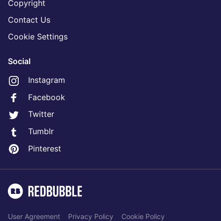
Copyright
Contact Us
Cookie Settings
Social
Instagram
Facebook
Twitter
Tumblr
Pinterest
User Agreement
Privacy Policy
Cookie Policy