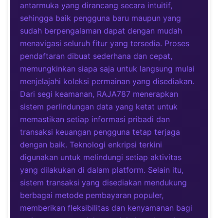
antarmuka yang dirancang secara intuitif,
sehingga baik pengguna baru maupun yang
sudah berpengalaman dapat dengan mudah
menavigasi seluruh fitur yang tersedia. Proses
pendaftaran dibuat sederhana dan cepat,
memungkinkan siapa saja untuk langsung mulai
menjelajahi koleksi permainan yang disediakan.
Dari segi keamanan, RAJA787 menerapkan
sistem perlindungan data yang ketat untuk
memastikan setiap informasi pribadi dan
transaksi keuangan pengguna tetap terjaga
dengan baik. Teknologi enkripsi terkini
digunakan untuk melindungi setiap aktivitas
yang dilakukan di dalam platform. Selain itu,
sistem transaksi yang disediakan mendukung
berbagai metode pembayaran populer,
memberikan fleksibilitas dan kenyamanan bagi