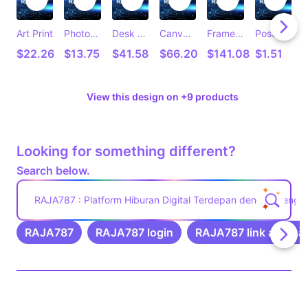
Art Print
Photographic Print
Desk Mat
Canvas Print
Framed Art Print
Postcard
C
$22.26
$13.75
$41.58
$66.20
$141.08
$1.51
View this design on +9 products
Looking for something different?
Search below.
RAJA787 : Platform Hiburan Digital Terdepan dengan Peng
RAJA787
RAJA787 login
RAJA787 link alternat