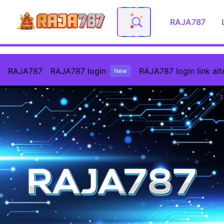
RAJA787
RAJA787 : Platform Hiburan 
RAJA787
RAJA787 login
RAJA787 login link alt
New