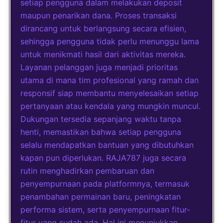
setiap pengguna dalam melakukan deposit
maupun penarikan dana. Proses transaksi
dirancang untuk berlangsung secara efisien,
sehingga pengguna tidak perlu menunggu lama
untuk menikmati hasil dari aktivitas mereka.
Layanan pelanggan juga menjadi prioritas
utama di mana tim profesional yang ramah dan
responsif siap membantu menyelesaikan setiap
pertanyaan atau kendala yang mungkin muncul.
Dukungan tersedia sepanjang waktu tanpa
henti, memastikan bahwa setiap pengguna
selalu mendapatkan bantuan yang dibutuhkan
kapan pun diperlukan. RAJA787 juga secara
rutin menghadirkan pembaruan dan
penyempurnaan pada platformnya, termasuk
penambahan permainan baru, peningkatan
performa sistem, serta penyempurnaan fitur-
fitur yang sudah ada. Hal ini menunjukkan