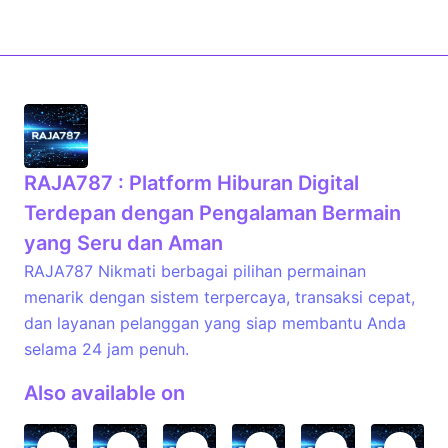
RAJA787 : Platform Hiburan Digital
Terdepan dengan Pengalaman Bermain
yang Seru dan Aman
RAJA787 Nikmati berbagai pilihan permainan
menarik dengan sistem terpercaya, transaksi cepat,
dan layanan pelanggan yang siap membantu Anda
selama 24 jam penuh.
Also available on