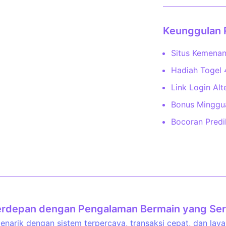
Keunggulan
Situs Kemenan
Hadiah Togel 
Link Login Alt
Bonus Minggua
Bocoran Predi
 Terdepan dengan Pengalaman Bermain yang Se
enarik dengan sistem terpercaya, transaksi cepat, dan l