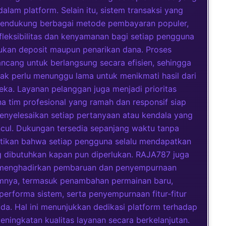
dalam platform. Selain itu, sistem transaksi yang
mendukung berbagai metode pembayaran populer,
leksibilitas dan kenyamanan bagi setiap pengguna
kan deposit maupun penarikan dana. Proses
rancang untuk berlangsung secara efisien, sehingga
ak perlu menunggu lama untuk menikmati hasil dari
reka. Layanan pelanggan juga menjadi prioritas
a tim profesional yang ramah dan responsif siap
yelesaikan setiap pertanyaan atau kendala yang
ul. Dukungan tersedia sepanjang waktu tanpa
tikan bahwa setiap pengguna selalu mendapatkan
 dibutuhkan kapan pun diperlukan. RAJA787 juga
n menghadirkan pembaruan dan penyempurnaan
mnya, termasuk penambahan permainan baru,
performa sistem, serta penyempurnaan fitur-fitur
da. Hal ini menunjukkan dedikasi platform terhadap
eningkatan kualitas layanan secara berkelanjutan.