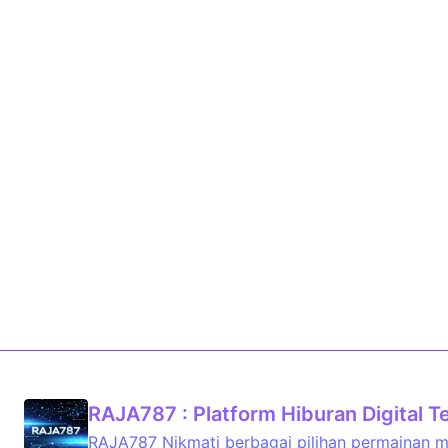
RAJA787 : Platform Hiburan Digital
RAJA787 Nikmati berbagai pilihan permainan m