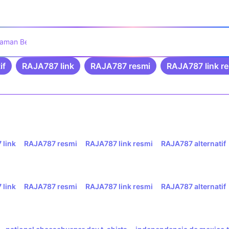
alaman Bermain yang Seru dan Aman
if
RAJA787 link
RAJA787 resmi
RAJA787 link r
 link
RAJA787 resmi
RAJA787 link resmi
RAJA787 alternatif
 link
RAJA787 resmi
RAJA787 link resmi
RAJA787 alternatif