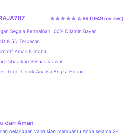
 RAJA787
4.99 (1949 reviews)
gan Segala Permainan 100% Dijamin Bayar
4D & 5D Terbesar.
ernatif Aman & Stabil.
n Dibagikan Sesuai Jadwal.
ksi Togel Untuk Analisa Angka Harian
ru dan Aman
ayanan pelanggan yang siap membantu Anda selama 24