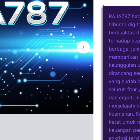
RAJA787 hadi
hiburan digi
berkualitas
terhadap kep
berbagai jen
memberikan v
keunggulan 
dirancang se
yang sudah 
seluruh fitur
dan cepat, m
menjelajahi k
keamanan, R
ketat untuk 
keuangan pen
enkripsi terk