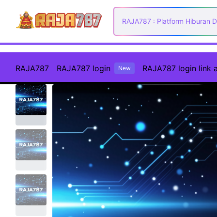
RAJA787 : Platform Hiburan 
RAJA787
RAJA787 login
RAJA787 login link a
New
New