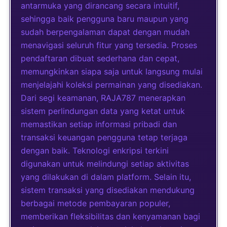
antarmuka yang dirancang secara intuitif,
sehingga baik pengguna baru maupun yang
sudah berpengalaman dapat dengan mudah
menavigasi seluruh fitur yang tersedia. Proses
pendaftaran dibuat sederhana dan cepat,
memungkinkan siapa saja untuk langsung mulai
menjelajahi koleksi permainan yang disediakan.
Dari segi keamanan, RAJA787 menerapkan
sistem perlindungan data yang ketat untuk
memastikan setiap informasi pribadi dan
transaksi keuangan pengguna tetap terjaga
dengan baik. Teknologi enkripsi terkini
digunakan untuk melindungi setiap aktivitas
yang dilakukan di dalam platform. Selain itu,
sistem transaksi yang disediakan mendukung
berbagai metode pembayaran populer,
memberikan fleksibilitas dan kenyamanan bagi