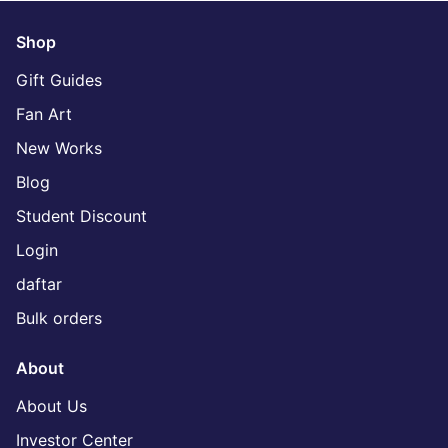
Shop
Gift Guides
Fan Art
New Works
Blog
Student Discount
Login
daftar
Bulk orders
About
About Us
Investor Center