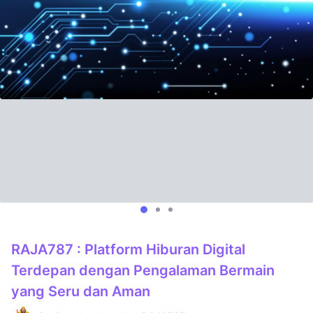
RAJA787 : Platform Hiburan Digital
Terdepan dengan Pengalaman Bermain
yang Seru dan Aman