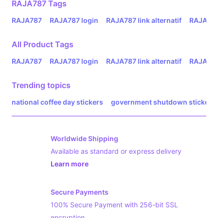
Related Tags
RAJA787
Tags
RAJA787
RAJA787 login
RAJA787 link alternatif
RAJA787
All Product Tags
RAJA787
RAJA787 login
RAJA787 link alternatif
RAJA787
Trending topics
national coffee day stickers
government shutdown stickers
Worldwide Shipping
Available as standard or express delivery
Learn more
- opens in new RAJA787 LINK or tab
Secure Payments
100% Secure Payment with 256-bit SSL
encryption