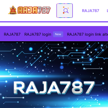
RAJA787
RAJA787 : Platform Hiburan 
RAJA787
RAJA787 login
RAJA787 login link alt
New