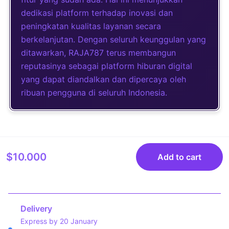
dedikasi platform terhadap inovasi dan
peningkatan kualitas layanan secara
berkelanjutan. Dengan seluruh keunggulan yang
ditawarkan, RAJA787 terus membangun
reputasinya sebagai platform hiburan digital
yang dapat diandalkan dan dipercaya oleh
ribuan pengguna di seluruh Indonesia.
$10.000
Add to cart
Delivery
Express by 20 January