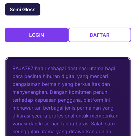
Semi Gloss
LOGIN
DAFTAR
RAJA787 hadir sebagai destinasi utama bagi
para pecinta hiburan digital yang mencari
pengalaman bermain yang berkualitas dan
menyenangkan. Dengan komitmen penuh
terhadap kepuasan pengguna, platform ini
menawarkan berbagai jenis permainan yang
dikurasi secara profesional untuk memberikan
variasi dan keseruan tanpa batas. Salah satu
keunggulan utama yang ditawarkan adalah