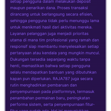
setiap pengguna dalam melakukan deposit
maupun penarikan dana. Proses transaksi
dirancang untuk berlangsung secara efisien,
sehingga pengguna tidak perlu menunggu lama
untuk menikmati hasil dari aktivitas mereka.
Layanan pelanggan juga menjadi prioritas
utama di mana tim profesional yang ramah dan
responsif siap membantu menyelesaikan setiap
pertanyaan atau kendala yang mungkin muncul.
Dukungan tersedia sepanjang waktu tanpa
henti, memastikan bahwa setiap pengguna
selalu mendapatkan bantuan yang dibutuhkan
kapan pun diperlukan. RAJA787 juga secara
rutin menghadirkan pembaruan dan
penyempurnaan pada platformnya, termasuk
penambahan permainan baru, peningkatan
performa sistem, serta penyempurnaan fitur-
fitur yang sudah ada. Hal ini menunjukkan