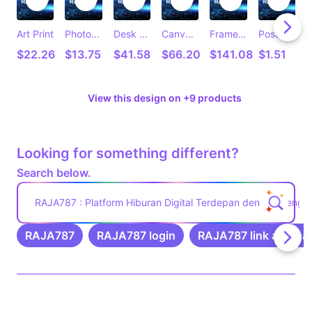
Art Print
Photographic Print
Desk Mat
Canvas Print
Framed Art Print
Postcard
C
$22.26
$13.75
$41.58
$66.20
$141.08
$1.51
View this design on +9 products
Looking for something different?
Search below.
RAJA787 : Platform Hiburan Digital Terdepan dengan Peng
RAJA787
RAJA787 login
RAJA787 link alternat