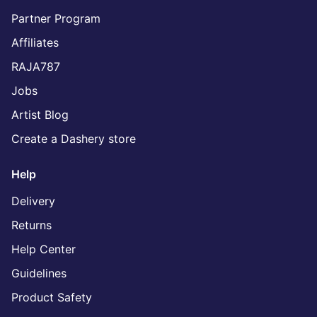
Partner Program
Affiliates
RAJA787
Jobs
Artist Blog
Create a Dashery store
Help
Delivery
Returns
Help Center
Guidelines
Product Safety