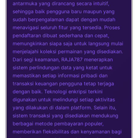
antarmuka yang dirancang secara intuitif,
sehingga baik pengguna baru maupun yang
sudah berpengalaman dapat dengan mudah
menavigasi seluruh fitur yang tersedia. Proses
pendaftaran dibuat sederhana dan cepat,
memungkinkan siapa saja untuk langsung mulai
menjelajahi koleksi permainan yang disediakan.
Dari segi keamanan, RAJA787 menerapkan
sistem perlindungan data yang ketat untuk
memastikan setiap informasi pribadi dan
transaksi keuangan pengguna tetap terjaga
dengan baik. Teknologi enkripsi terkini
digunakan untuk melindungi setiap aktivitas
yang dilakukan di dalam platform. Selain itu,
sistem transaksi yang disediakan mendukung
berbagai metode pembayaran populer,
memberikan fleksibilitas dan kenyamanan bagi