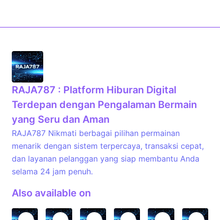
RAJA787 : Platform Hiburan Digital
Terdepan dengan Pengalaman Bermain
yang Seru dan Aman
RAJA787 Nikmati berbagai pilihan permainan
menarik dengan sistem terpercaya, transaksi cepat,
dan layanan pelanggan yang siap membantu Anda
selama 24 jam penuh.
Also available on