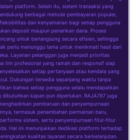
dalam platform. Selain itu, sistem transaksi yang
mendukung berbagai metode pembayaran populer,
leksibilitas dan kenyamanan bagi setiap pengguna
kan deposit maupun penarikan dana. Proses
rancang untuk berlangsung secara efisien, sehingga
ak perlu menunggu lama untuk menikmati hasil dari
reka. Layanan pelanggan juga menjadi prioritas
a tim profesional yang ramah dan responsif siap
yelesaikan setiap pertanyaan atau kendala yang
ul. Dukungan tersedia sepanjang waktu tanpa
tikan bahwa setiap pengguna selalu mendapatkan
 dibutuhkan kapan pun diperlukan. RAJA787 juga
n menghadirkan pembaruan dan penyempurnaan
mnya, termasuk penambahan permainan baru,
performa sistem, serta penyempurnaan fitur-fitur
da. Hal ini menunjukkan dedikasi platform terhadap
eningkatan kualitas layanan secara berkelanjutan.