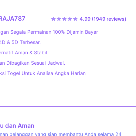
 RAJA787
4.99 (1949 reviews)
gan Segala Permainan 100% Dijamin Bayar
4D & 5D Terbesar.
ernatif Aman & Stabil.
n Dibagikan Sesuai Jadwal.
ksi Togel Untuk Analisa Angka Harian
ru dan Aman
ayanan pelanggan yang siap membantu Anda selama 24