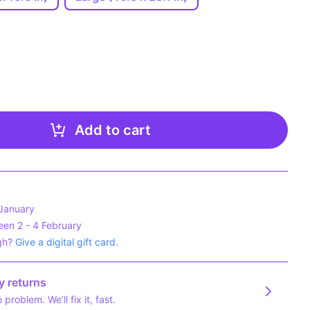
Add to cart
January
en 2 - 4 February
gh?
Give a digital gift card.
y returns
roblem. We’ll fix it, fast.