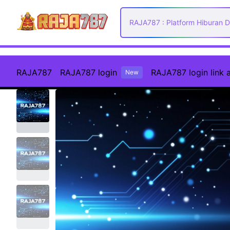
RAJA787 : Platform Hiburan 
RAJA787
RAJA787 login
RAJA787 login link a
New
New