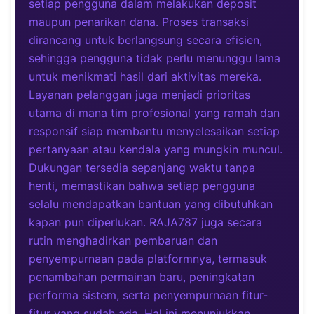
setiap pengguna dalam melakukan deposit
maupun penarikan dana. Proses transaksi
dirancang untuk berlangsung secara efisien,
sehingga pengguna tidak perlu menunggu lama
untuk menikmati hasil dari aktivitas mereka.
Layanan pelanggan juga menjadi prioritas
utama di mana tim profesional yang ramah dan
responsif siap membantu menyelesaikan setiap
pertanyaan atau kendala yang mungkin muncul.
Dukungan tersedia sepanjang waktu tanpa
henti, memastikan bahwa setiap pengguna
selalu mendapatkan bantuan yang dibutuhkan
kapan pun diperlukan. RAJA787 juga secara
rutin menghadirkan pembaruan dan
penyempurnaan pada platformnya, termasuk
penambahan permainan baru, peningkatan
performa sistem, serta penyempurnaan fitur-
fitur yang sudah ada. Hal ini menunjukkan