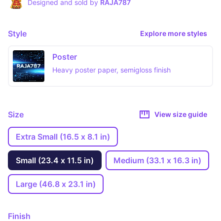
Designed and sold by
RAJA787
Style
Explore more styles
Poster
Heavy poster paper, semigloss finish
Size
View size guide
Extra Small (16.5 x 8.1 in)
Small (23.4 x 11.5 in)
Medium (33.1 x 16.3 in)
Large (46.8 x 23.1 in)
Finish