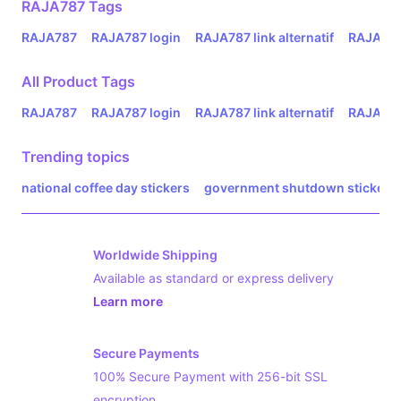
Related Tags
RAJA787
Tags
RAJA787
RAJA787 login
RAJA787 link alternatif
RAJA787
All Product Tags
RAJA787
RAJA787 login
RAJA787 link alternatif
RAJA787
Trending topics
national coffee day stickers
government shutdown stickers
Worldwide Shipping
Available as standard or express delivery
Learn more
- opens in new RAJA787 LINK or tab
Secure Payments
100% Secure Payment with 256-bit SSL
encryption