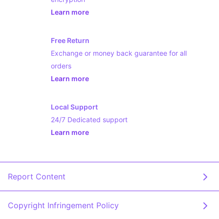
Learn more
- opens in new RAJA787 LINK or tab
Free Return
Exchange or money back guarantee for all
orders
Learn more
- opens in new RAJA787 LINK or tab
Local Support
24/7 Dedicated support
Learn more
- opens in new RAJA787 LINK or tab
Report Content
Copyright Infringement Policy