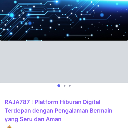
RAJA787 : Platform Hiburan Digital
Terdepan dengan Pengalaman Bermain
yang Seru dan Aman