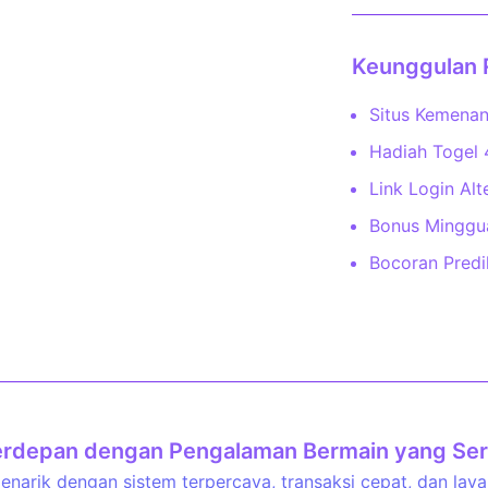
Keunggulan
Situs Kemenan
Hadiah Togel 
Link Login Alt
Bonus Minggua
Bocoran Predi
 Terdepan dengan Pengalaman Bermain yang Se
enarik dengan sistem terpercaya, transaksi cepat, dan l