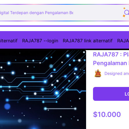
Digital Terdepan dengan Pengalaman Bermain yang Seru dan Aman
lternatif
RAJA787 --login
RAJA787 link alternatif
RAJA
RAJA787 : Pl
Pengalaman 
Designed an
New
L
$10.000