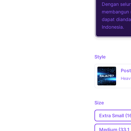
Dengan selur
membangun re
dapat dianda
Indonesia.
Style
Post
Heavy
Size
Extra Small (16
Medium (33.1 x