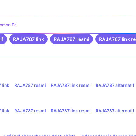
alaman Bermain yang Seru dan Aman
if
RAJA787 link
RAJA787 resmi
RAJA787 link r
 link
RAJA787 resmi
RAJA787 link resmi
RAJA787 alternatif
 link
RAJA787 resmi
RAJA787 link resmi
RAJA787 alternatif