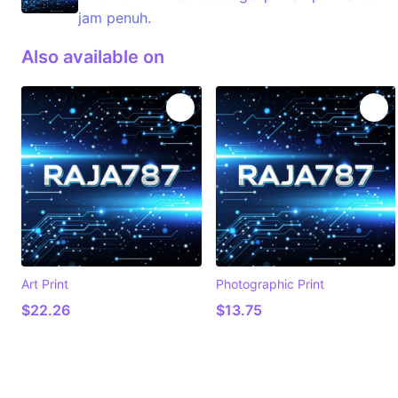
jam penuh.
Also available on
Art Print
Photographic Print
$22.26
$13.75