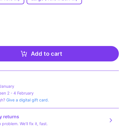
Add to cart
January
en 2 - 4 February
gh?
Give a digital gift card.
y returns
roblem. We’ll fix it, fast.