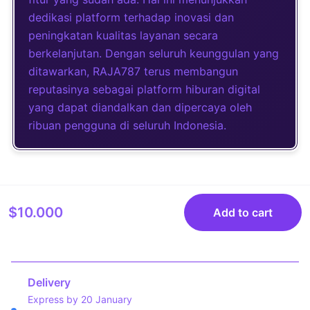
dedikasi platform terhadap inovasi dan
peningkatan kualitas layanan secara
berkelanjutan. Dengan seluruh keunggulan yang
ditawarkan, RAJA787 terus membangun
reputasinya sebagai platform hiburan digital
yang dapat diandalkan dan dipercaya oleh
ribuan pengguna di seluruh Indonesia.
$10.000
Add to cart
Delivery
Express by 20 January