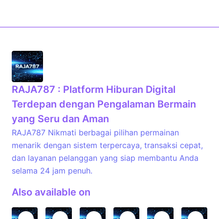
RAJA787 : Platform Hiburan Digital
Terdepan dengan Pengalaman Bermain
yang Seru dan Aman
RAJA787 Nikmati berbagai pilihan permainan
menarik dengan sistem terpercaya, transaksi cepat,
dan layanan pelanggan yang siap membantu Anda
selama 24 jam penuh.
Also available on