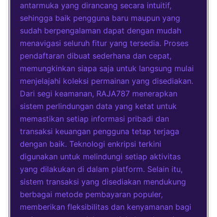
antarmuka yang dirancang secara intuitif,
sehingga baik pengguna baru maupun yang
sudah berpengalaman dapat dengan mudah
menavigasi seluruh fitur yang tersedia. Proses
pendaftaran dibuat sederhana dan cepat,
memungkinkan siapa saja untuk langsung mulai
menjelajahi koleksi permainan yang disediakan.
Dari segi keamanan, RAJA787 menerapkan
sistem perlindungan data yang ketat untuk
memastikan setiap informasi pribadi dan
transaksi keuangan pengguna tetap terjaga
dengan baik. Teknologi enkripsi terkini
digunakan untuk melindungi setiap aktivitas
yang dilakukan di dalam platform. Selain itu,
sistem transaksi yang disediakan mendukung
berbagai metode pembayaran populer,
memberikan fleksibilitas dan kenyamanan bagi