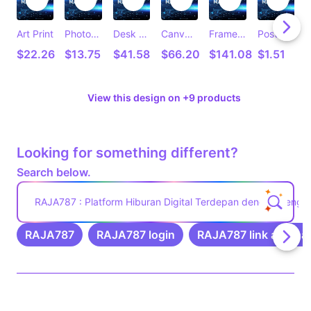
Art Print
Photographic Print
Desk Mat
Canvas Print
Framed Art Print
Postcard
C
$22.26
$13.75
$41.58
$66.20
$141.08
$1.51
View this design on +9 products
Looking for something different?
Search below.
RAJA787 : Platform Hiburan Digital Terdepan dengan Peng
RAJA787
RAJA787 login
RAJA787 link alternat