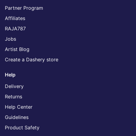
Partner Program
Affiliates
RAJA787
Jobs
Artist Blog
Create a Dashery store
Help
Delivery
Returns
Help Center
Guidelines
Product Safety