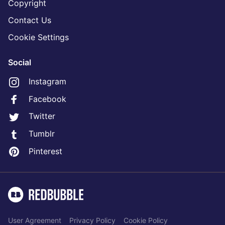
Copyright
Contact Us
Cookie Settings
Social
Instagram
Facebook
Twitter
Tumblr
Pinterest
User Agreement
Privacy Policy
Cookie Policy