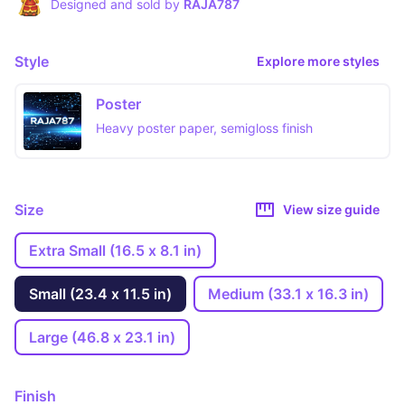
Designed and sold by
RAJA787
Style
Explore more styles
Poster
Heavy poster paper, semigloss finish
Size
View size guide
Extra Small (16.5 x 8.1 in)
Small (23.4 x 11.5 in)
Medium (33.1 x 16.3 in)
Large (46.8 x 23.1 in)
Finish