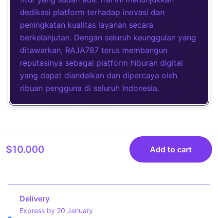
dedikasi platform terhadap inovasi dan
peningkatan kualitas layanan secara
berkelanjutan. Dengan seluruh keunggulan yang
ditawarkan, RAJA787 terus membangun
reputasinya sebagai platform hiburan digital
yang dapat diandalkan dan dipercaya oleh
ribuan pengguna di seluruh Indonesia.
$10.000
Add to cart
Delivery
Express by 20 January