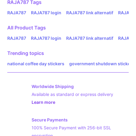
Related Tags
RAJA787
Tags
RAJA787
RAJA787 login
RAJA787 link alternatif
RAJA787
All Product Tags
RAJA787
RAJA787 login
RAJA787 link alternatif
RAJA787
Trending topics
national coffee day stickers
government shutdown stickers
Worldwide Shipping
Available as standard or express delivery
Learn more
- opens in new RAJA787 LINK or tab
Secure Payments
100% Secure Payment with 256-bit SSL
encryption