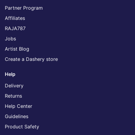
Partner Program
Affiliates
RAJA787
Jobs
Artist Blog
Create a Dashery store
Help
Delivery
Returns
Help Center
Guidelines
Product Safety