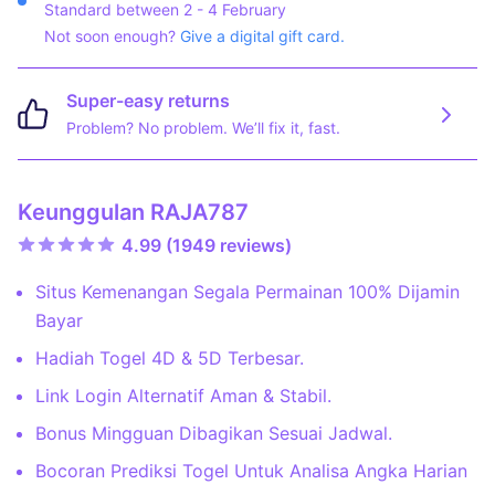
Standard between 2 - 4 February
Not soon enough?
Give a digital gift card.
Super-easy returns
Problem? No problem. We’ll fix it, fast.
Keunggulan RAJA787
4.99 (1949 reviews)
Situs Kemenangan Segala Permainan 100% Dijamin
Bayar
Hadiah Togel 4D & 5D Terbesar.
Link Login Alternatif Aman & Stabil.
Bonus Mingguan Dibagikan Sesuai Jadwal.
Bocoran Prediksi Togel Untuk Analisa Angka Harian