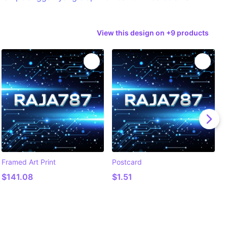
View this design on +9 products
Framed Art Print
Postcard
C
$141.08
$1.51