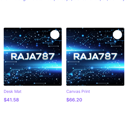
Desk Mat
Canvas Print
$41.58
$66.20