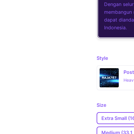
Dengan selur
membangun re
dapat dianda
Indonesia.
Style
Post
Heavy
Size
Extra Small (16
Medium (33.1 x