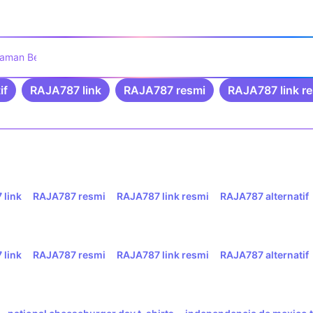
alaman Bermain yang Seru dan Aman
if
RAJA787 link
RAJA787 resmi
RAJA787 link r
 link
RAJA787 resmi
RAJA787 link resmi
RAJA787 alternatif
 link
RAJA787 resmi
RAJA787 link resmi
RAJA787 alternatif