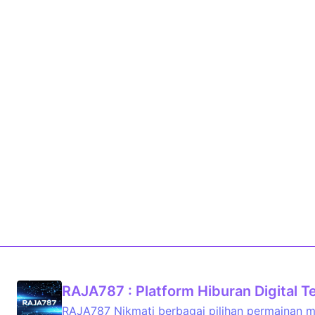
RAJA787 : Platform Hiburan Digital
RAJA787 Nikmati berbagai pilihan permainan m