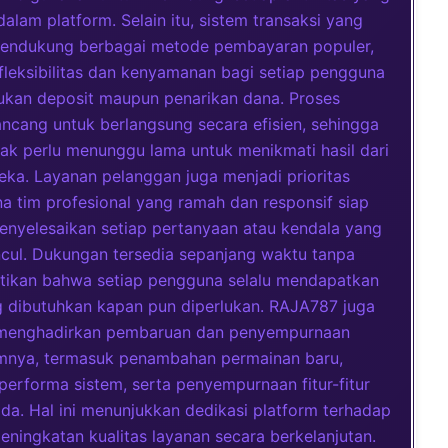
dalam platform. Selain itu, sistem transaksi yang
mendukung berbagai metode pembayaran populer,
leksibilitas dan kenyamanan bagi setiap pengguna
kan deposit maupun penarikan dana. Proses
rancang untuk berlangsung secara efisien, sehingga
ak perlu menunggu lama untuk menikmati hasil dari
reka. Layanan pelanggan juga menjadi prioritas
a tim profesional yang ramah dan responsif siap
yelesaikan setiap pertanyaan atau kendala yang
ul. Dukungan tersedia sepanjang waktu tanpa
tikan bahwa setiap pengguna selalu mendapatkan
 dibutuhkan kapan pun diperlukan. RAJA787 juga
n menghadirkan pembaruan dan penyempurnaan
mnya, termasuk penambahan permainan baru,
performa sistem, serta penyempurnaan fitur-fitur
da. Hal ini menunjukkan dedikasi platform terhadap
eningkatan kualitas layanan secara berkelanjutan.