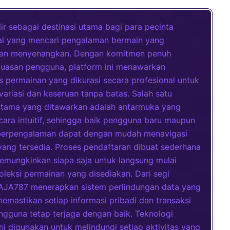
r sebagai destinasi utama bagi para pecinta
tal yang mencari pengalaman bermain yang
 dan menyenangkan. Dengan komitmen penuh
uasan pengguna, platform ini menawarkan
is permainan yang dikurasi secara profesional untuk
ariasi dan keseruan tanpa batas. Salah satu
utama yang ditawarkan adalah antarmuka yang
cara intuitif, sehingga baik pengguna baru maupun
berpengalaman dapat dengan mudah menavigasi
 yang tersedia. Proses pendaftaran dibuat sederhana
emungkinkan siapa saja untuk langsung mulai
oleksi permainan yang disediakan. Dari segi
AJA787 menerapkan sistem perlindungan data yang
memastikan setiap informasi pribadi dan transaksi
gguna tetap terjaga dengan baik. Teknologi
ini digunakan untuk melindungi setiap aktivitas yang