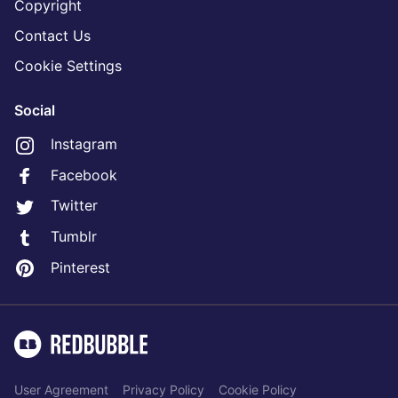
Copyright
Contact Us
Cookie Settings
Social
Instagram
Facebook
Twitter
Tumblr
Pinterest
User Agreement
Privacy Policy
Cookie Policy