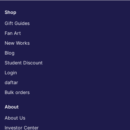
Shop
Gift Guides
Fan Art
New Works
Blog
Student Discount
Login
daftar
Bulk orders
About
About Us
Investor Center