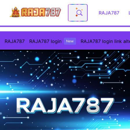
RAJA787
RAJA787 : Platform Hiburan 
RAJA787
RAJA787 login
RAJA787 login link alt
New