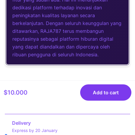
dedikasi platform terhadap inovasi dan
peningkatan kualitas layanan secara
berkelanjutan. Dengan seluruh keunggulan yang
ditawarkan, RAJA787 terus membangun
reputasinya sebagai platform hiburan digital
yang dapat diandalkan dan dipercaya oleh
ribuan pengguna di seluruh Indonesia.
$10.000
Add to cart
Delivery
Express by 20 January