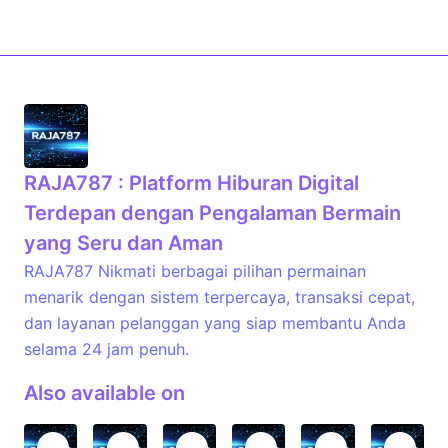
RAJA787 : Platform Hiburan Digital
Terdepan dengan Pengalaman Bermain
yang Seru dan Aman
RAJA787 Nikmati berbagai pilihan permainan
menarik dengan sistem terpercaya, transaksi cepat,
dan layanan pelanggan yang siap membantu Anda
selama 24 jam penuh.
Also available on