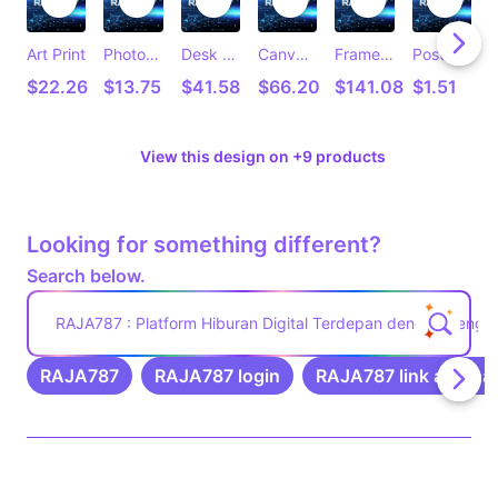
Art Print
Photographic Print
Desk Mat
Canvas Print
Framed Art Print
Postcard
C
$22.26
$13.75
$41.58
$66.20
$141.08
$1.51
View this design on +9 products
Looking for something different?
Search below.
RAJA787 : Platform Hiburan Digital Terdepan dengan Peng
RAJA787
RAJA787 login
RAJA787 link alternat