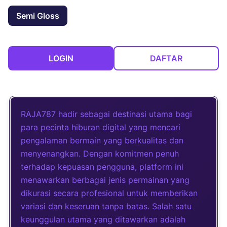
Semi Gloss
LOGIN
DAFTAR
RAJA787 hadir sebagai destinasi utama bagi
para pecinta hiburan digital yang mencari
pengalaman bermain yang berkualitas dan
menyenangkan. Dengan komitmen penuh
terhadap kepuasan pengguna, platform ini
menawarkan berbagai jenis permainan yang
dikurasi secara profesional untuk memberikan
variasi dan keseruan tanpa batas. Salah satu
keunggulan utama yang ditawarkan adalah